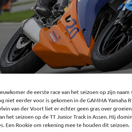
euwkomer de eerste race van het seizoen op zijn naam sc
nog niet eerder voor is gekomen in de GAMMA Yamaha R
vin van der Voort liet er echter geen gras over groeien
an het seizoen op de TT Junior Track in Assen. Hij dom
es. Een Rookie om rekening mee te houden dit seizoen.