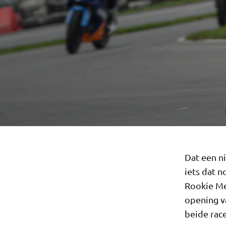
Dat een ni
iets dat 
Rookie Mel
opening v
beide rac