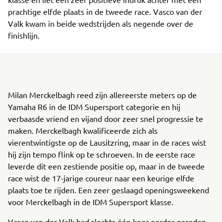
prachtige elfde plaats in de tweede race. Vasco van der
Valk kwam in beide wedstrijden als negende over de
finishlijn.
Milan Merckelbagh reed zijn allereerste meters op de
Yamaha R6 in de IDM Supersport categorie en hij
verbaasde vriend en vijand door zeer snel progressie te
maken. Merckelbagh kwalificeerde zich als
vierentwintigste op de Lausitzring, maar in de races wist
hij zijn tempo flink op te schroeven. In de eerste race
leverde dit een zestiende positie op, maar in de tweede
race wist de 17-jarige coureur naar een keurige elfde
plaats toe te rijden. Een zeer geslaagd openingsweekend
voor Merckelbagh in de IDM Supersport klasse.
Vasco van der Valk had slechts één keer eerder gereden