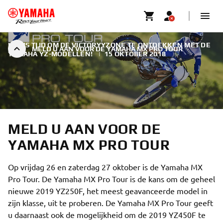
HET IS TIJD OM DE VICTORYYZONE TE ONTDEKKEN MET DE
MELD U AAN VOOR DE YAMAHA MX PRO TOUR
YAMAHA YZ-MODELLEN!
|
15 OKTOBER 2018
MELD U AAN VOOR DE
YAMAHA MX PRO TOUR
Op vrijdag 26 en zaterdag 27 oktober is de Yamaha MX
Pro Tour. De Yamaha MX Pro Tour is de kans om de geheel
nieuwe 2019 YZ250F, het meest geavanceerde model in
zijn klasse, uit te proberen. De Yamaha MX Pro Tour geeft
u daarnaast ook de mogelijkheid om de 2019 YZ450F te