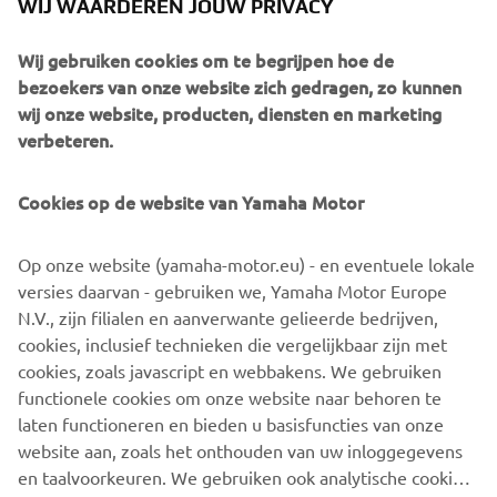
WIJ WAARDEREN JOUW PRIVACY
MEER INFORMATIE OVER YTA
Wij gebruiken cookies om te begrijpen hoe de
bezoekers van onze website zich gedragen, zo kunnen
wij onze website, producten, diensten en marketing
verbeteren.
Cookies op de website van Yamaha Motor
Op onze website (yamaha-motor.eu) - en eventuele lokale
versies daarvan - gebruiken we, Yamaha Motor Europe
N.V., zijn filialen en aanverwante gelieerde bedrijven,
cookies, inclusief technieken die vergelijkbaar zijn met
cookies, zoals javascript en webbakens. We gebruiken
functionele cookies om onze website naar behoren te
laten functioneren en bieden u basisfuncties van onze
website aan, zoals het onthouden van uw inloggegevens
en taalvoorkeuren. We gebruiken ook analytische cookies