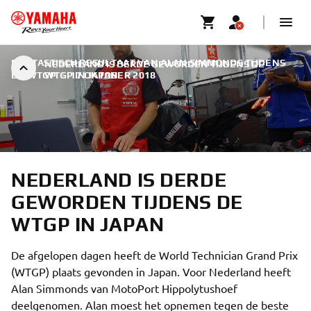
FANTASTISCH RESULTAAT VAN ALAN SIMMONDS TIJDENS
NEDERLAND IS DERDE GEWORDEN TIJDENS DE
DE WTGP
WTGP IN JAPAN
|
17 OKTOBER 2018
NEDERLAND IS DERDE
GEWORDEN TIJDENS DE
WTGP IN JAPAN
De afgelopen dagen heeft de World Technician Grand Prix
(WTGP) plaats gevonden in Japan. Voor Nederland heeft
Alan Simmonds van MotoPort Hippolytushoef
deelgenomen. Alan moest het opnemen tegen de beste