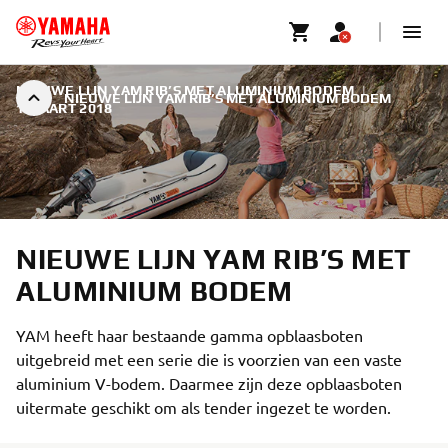
NIEUWE LIJN YAM RIB’S MET ALUMINIUM BODEM
|
NIEUWE LIJN YAM RIB’S MET ALUMINIUM BODEM
1 MAART 2018
NIEUWE LIJN YAM RIB’S MET
ALUMINIUM BODEM
YAM heeft haar bestaande gamma opblaasboten
uitgebreid met een serie die is voorzien van een vaste
aluminium V-bodem. Daarmee zijn deze opblaasboten
uitermate geschikt om als tender ingezet te worden.