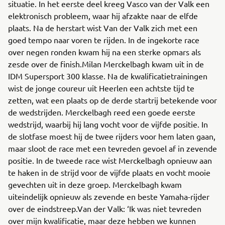
situatie. In het eerste deel kreeg Vasco van der Valk een
elektronisch probleem, waar hij afzakte naar de elfde
plaats. Na de herstart wist Van der Valk zich met een
goed tempo naar voren te rijden. In de ingekorte race
over negen ronden kwam hij na een sterke opmars als
zesde over de finish.Milan Merckelbagh kwam uit in de
IDM Supersport 300 klasse. Na de kwalificatietrainingen
wist de jonge coureur uit Heerlen een achtste tijd te
zetten, wat een plaats op de derde startrij betekende voor
de wedstrijden. Merckelbagh reed een goede eerste
wedstrijd, waarbij hij lang vocht voor de vijfde positie. In
de slotfase moest hij de twee rijders voor hem laten gaan,
maar sloot de race met een tevreden gevoel af in zevende
positie. In de tweede race wist Merckelbagh opnieuw aan
te haken in de strijd voor de vijfde plaats en vocht mooie
gevechten uit in deze groep. Merckelbagh kwam
uiteindelijk opnieuw als zevende en beste Yamaha-rijder
over de eindstreep.Van der Valk: ‘Ik was niet tevreden
over mijn kwalificatie, maar deze hebben we kunnen