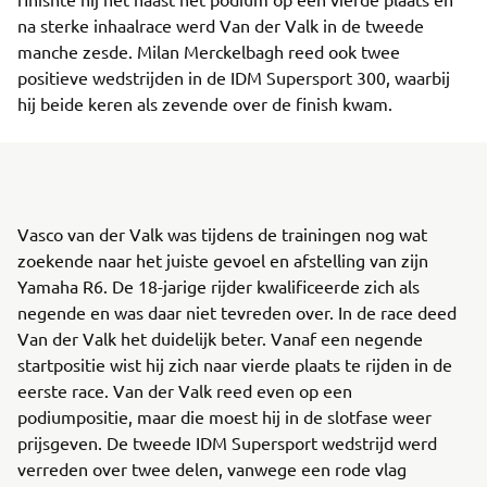
na sterke inhaalrace werd Van der Valk in de tweede
manche zesde. Milan Merckelbagh reed ook twee
positieve wedstrijden in de IDM Supersport 300, waarbij
hij beide keren als zevende over de finish kwam.
Vasco van der Valk was tijdens de trainingen nog wat
zoekende naar het juiste gevoel en afstelling van zijn
Yamaha R6. De 18-jarige rijder kwalificeerde zich als
negende en was daar niet tevreden over. In de race deed
Van der Valk het duidelijk beter. Vanaf een negende
startpositie wist hij zich naar vierde plaats te rijden in de
eerste race. Van der Valk reed even op een
podiumpositie, maar die moest hij in de slotfase weer
prijsgeven. De tweede IDM Supersport wedstrijd werd
verreden over twee delen, vanwege een rode vlag