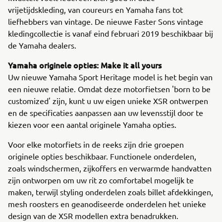
vrijetijdskleding, van coureurs en Yamaha fans tot
liefhebbers van vintage. De nieuwe Faster Sons vintage
kledingcollectie is vanaf eind februari 2019 beschikbaar bij
de Yamaha dealers.
Yamaha originele opties: Make it all yours
Uw nieuwe Yamaha Sport Heritage model is het begin van
een nieuwe relatie. Omdat deze motorfietsen 'born to be
customized' zijn, kunt u uw eigen unieke XSR ontwerpen
en de specificaties aanpassen aan uw levensstijl door te
kiezen voor een aantal originele Yamaha opties.
Voor elke motorfiets in de reeks zijn drie groepen
originele opties beschikbaar. Functionele onderdelen,
zoals windschermen, zijkoffers en verwarmde handvatten
zijn ontworpen om uw rit zo comfortabel mogelijk te
maken, terwijl styling onderdelen zoals billet afdekkingen,
mesh roosters en geanodiseerde onderdelen het unieke
design van de XSR modellen extra benadrukken.