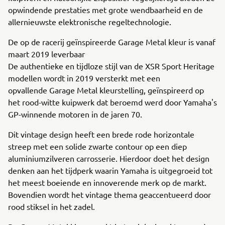
opwindende prestaties met grote wendbaarheid en de
allernieuwste elektronische regeltechnologie.
De op de racerij geïnspireerde Garage Metal kleur is vanaf
maart 2019 leverbaar
De authentieke en tijdloze stijl van de XSR Sport Heritage
modellen wordt in 2019 versterkt met een
opvallende Garage Metal kleurstelling, geïnspireerd op
het rood-witte kuipwerk dat beroemd werd door Yamaha's
GP-winnende motoren in de jaren 70.
Dit vintage design heeft een brede rode horizontale
streep met een solide zwarte contour op een diep
aluminiumzilveren carrosserie. Hierdoor doet het design
denken aan het tijdperk waarin Yamaha is uitgegroeid tot
het meest boeiende en innoverende merk op de markt.
Bovendien wordt het vintage thema geaccentueerd door
rood stiksel in het zadel.