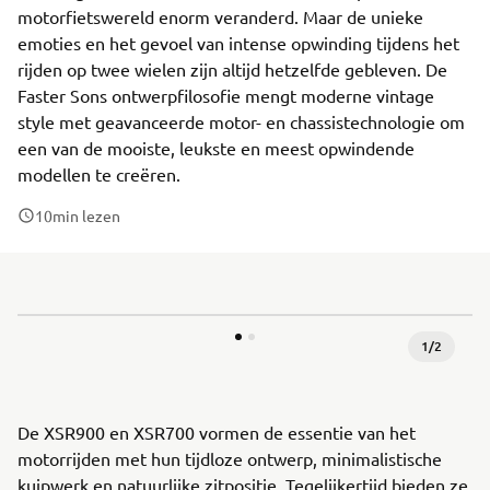
motorfietswereld enorm veranderd. Maar de unieke
emoties en het gevoel van intense opwinding tijdens het
rijden op twee wielen zijn altijd hetzelfde gebleven. De
Faster Sons ontwerpfilosofie mengt moderne vintage
style met geavanceerde motor- en chassistechnologie om
een van de mooiste, leukste en meest opwindende
modellen te creëren.
10
min lezen
1
/
2
De XSR900 en XSR700 vormen de essentie van het
motorrijden met hun tijdloze ontwerp, minimalistische
kuipwerk en natuurlijke zitpositie. Tegelijkertijd bieden ze