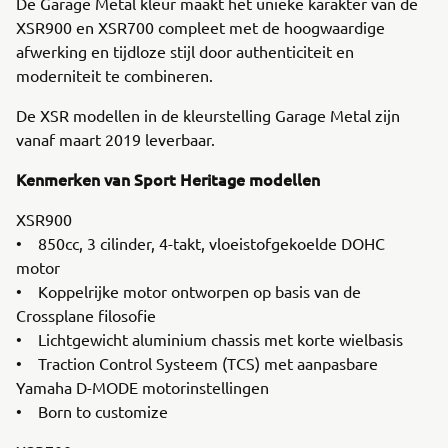
De Garage Metal kleur maakt het unieke karakter van de
XSR900 en XSR700 compleet met de hoogwaardige
afwerking en tijdloze stijl door authenticiteit en
moderniteit te combineren.
De XSR modellen in de kleurstelling Garage Metal zijn
vanaf maart 2019 leverbaar.
Kenmerken van Sport Heritage modellen
XSR900
• 850cc, 3 cilinder, 4-takt, vloeistofgekoelde DOHC
motor
• Koppelrijke motor ontworpen op basis van de
Crossplane filosofie
• Lichtgewicht aluminium chassis met korte wielbasis
• Traction Control Systeem (TCS) met aanpasbare
Yamaha D-MODE motorinstellingen
• Born to customize