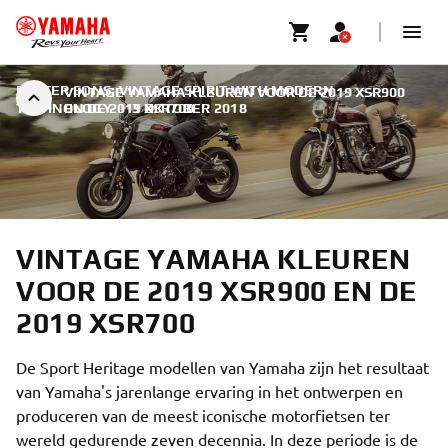
FASTER SONS: VINTAGE SPIRIT WITH MODERN
VINTAGE YAMAHA KLEUREN VOOR DE 2019 XSR900
TECHNOLOGY
EN DE 2019 XSR700
|
3 OKTOBER 2018
VINTAGE YAMAHA KLEUREN
VOOR DE 2019 XSR900 EN DE
2019 XSR700
De Sport Heritage modellen van Yamaha zijn het resultaat
van Yamaha's jarenlange ervaring in het ontwerpen en
produceren van de meest iconische motorfietsen ter
wereld gedurende zeven decennia. In deze periode is de