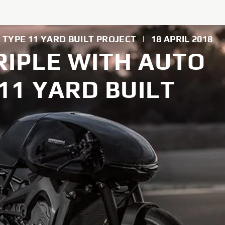
 TYPE 11 YARD BUILT PROJECT
|
18 APRIL 2018
RIPLE WITH AUTO
 11 YARD BUILT