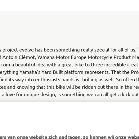
s project evolve has been something really special for all of us,"
Antoin Clémot, Yamaha Motor Europe Motorcycle Product Ma
from a beautiful idea with a great bike to three incredible creat
erything Yamaha's Yard Built platform represents. That the Pr
find its way into enthusiasts hands is thrilling as well. So often 
ces and knowing that this bike will be ridden out there in the re
 a love for unique design, is something we can all get a kick out
uto Fabrica's Type 11 Project »
rs van onze website zich gedragen, zo kunnen wij onze webs