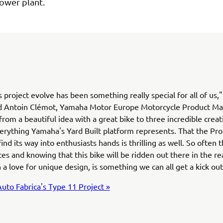
ower plant.
s project evolve has been something really special for all of us,"
Antoin Clémot, Yamaha Motor Europe Motorcycle Product Ma
from a beautiful idea with a great bike to three incredible creat
erything Yamaha's Yard Built platform represents. That the Pr
find its way into enthusiasts hands is thrilling as well. So often 
ces and knowing that this bike will be ridden out there in the re
 a love for unique design, is something we can all get a kick out
uto Fabrica's Type 11 Project »