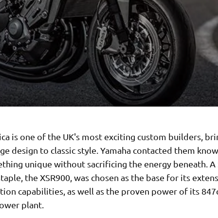
ca is one of the UK's most exciting custom builders, br
dge design to classic style. Yamaha contacted them know
ething unique without sacrificing the energy beneath. A
taple, the XSR900, was chosen as the base for its exten
ion capabilities, as well as the proven power of its 847
ower plant.