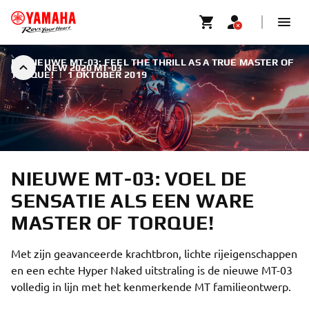
DE NIEUWE MT-03: FEEL THE THRILL AS A TRUE MASTER OF
NEW 2020 MT-03
TORQUE!
|
1 OKTOBER 2019
NIEUWE MT-03: VOEL DE
SENSATIE ALS EEN WARE
MASTER OF TORQUE!
Met zijn geavanceerde krachtbron, lichte rijeigenschappen
en een echte Hyper Naked uitstraling is de nieuwe MT-03
volledig in lijn met het kenmerkende MT familieontwerp.