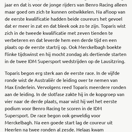
jaar en dat is voor de jonge rijders van Benro Racing alleen
maar goed om zich te kunnen ontwikkelen. Na afloop van
de eerste kwalificatie hadden beide coureurs het gevoel
dat er meer in zat en dat bleek ook zo te zijn. Toparis wist
zich in de tweede kwalificatie met zeven tienden te
verbeteren en dat leverde hem een derde tijd en een
plaats op de eerste startrij op. Ook Merckelbagh boekte
flinke tijdswinst en hij mocht zondag als dertiende starten
in de twee IDM Supersport wedstrijden op de Lausitzring.
Toparis begon erg sterk aan de eerste race. In de vijfde
ronde wist de Australiër de leiding over te nemen van
Max Enderlein. Vervolgens reed Toparis meerdere ronden
aan de leiding. In de slotfase zakte hij in de kopgroep van
vier naar de derde plaats, maar wist hij wel het eerste
podium voor Benro Racing te scoren in de IDM
Supersport. De race begon ook geweldig voor
Merckelbagh. Na een goede start lag de coureur uit
Heerlen na twee ronden al zesde. Helaas kwam