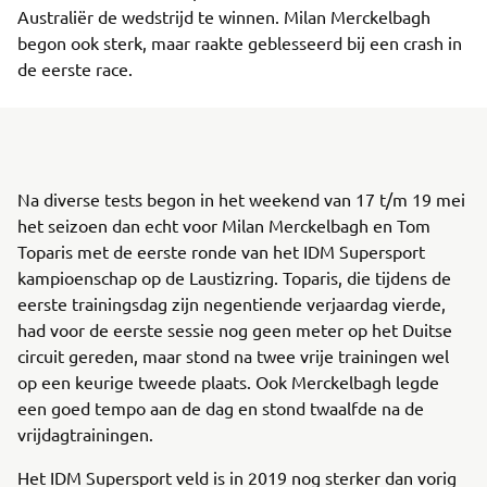
Australiër de wedstrijd te winnen. Milan Merckelbagh
begon ook sterk, maar raakte geblesseerd bij een crash in
de eerste race.
Na diverse tests begon in het weekend van 17 t/m 19 mei
het seizoen dan echt voor Milan Merckelbagh en Tom
Toparis met de eerste ronde van het IDM Supersport
kampioenschap op de Laustizring. Toparis, die tijdens de
eerste trainingsdag zijn negentiende verjaardag vierde,
had voor de eerste sessie nog geen meter op het Duitse
circuit gereden, maar stond na twee vrije trainingen wel
op een keurige tweede plaats. Ook Merckelbagh legde
een goed tempo aan de dag en stond twaalfde na de
vrijdagtrainingen.
Het IDM Supersport veld is in 2019 nog sterker dan vorig