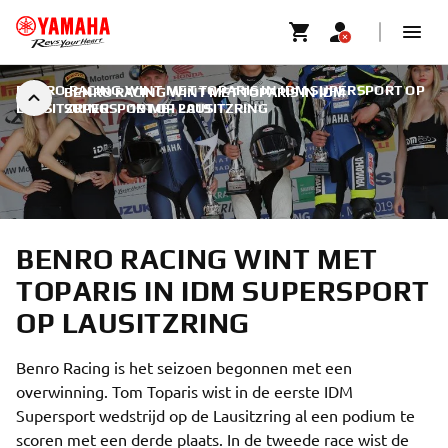
BENRO RACING WINT MET TOPARIS IN IDM SUPERSPORT OP
BENRO RACING WINT MET TOPARIS IN IDM
LAUSITZRING
SUPERSPORT OP LAUSITZRING
|
19 MEI 2019
BENRO RACING WINT MET
TOPARIS IN IDM SUPERSPORT
OP LAUSITZRING
Benro Racing is het seizoen begonnen met een
overwinning. Tom Toparis wist in de eerste IDM
Supersport wedstrijd op de Lausitzring al een podium te
scoren met een derde plaats. In de tweede race wist de