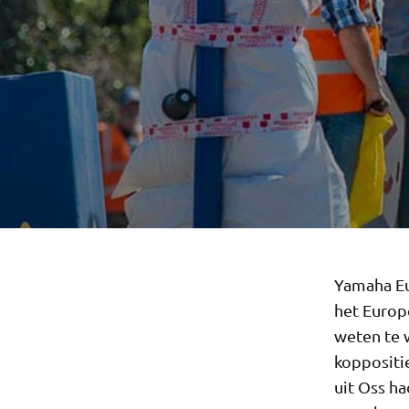
Yamaha Eu
het Europ
weten te 
koppositi
uit Oss h