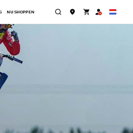
G
NU SHOPPEN