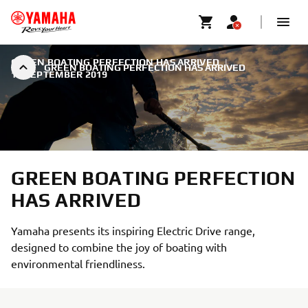
GREEN BOATING PERFECTION HAS ARRIVED
|
GREEN BOATING PERFECTION HAS ARRIVED
18 SEPTEMBER 2019
GREEN BOATING PERFECTION
HAS ARRIVED
Yamaha presents its inspiring Electric Drive range,
designed to combine the joy of boating with
environmental friendliness.