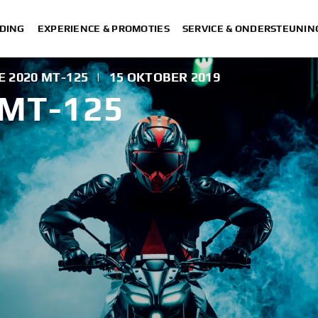
DING
EXPERIENCE & PROMOTIES
SERVICE & ONDERSTEUNIN
 2020 MT-125
|
15 OKTOBER 2019
 MT-125