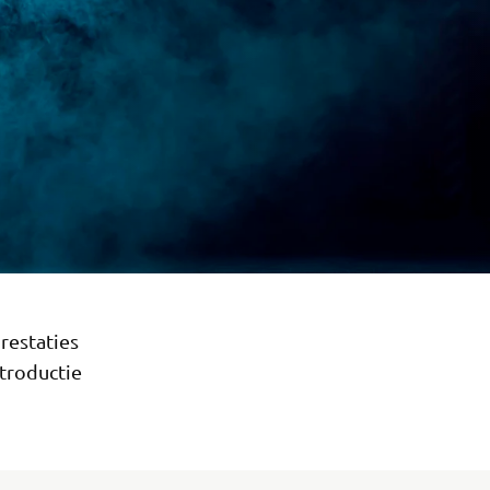
restaties
ntroductie