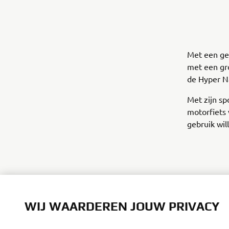
Met een ge
met een gr
de Hyper N
Met zijn sp
motorfiets v
gebruik wil
Ontdek de 2
WIJ WAARDEREN JOUW PRIVACY