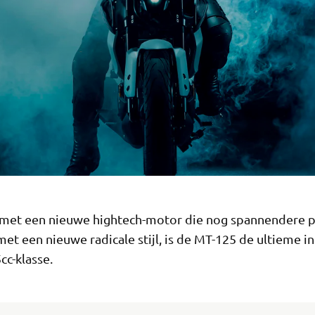
 met een nieuwe hightech-motor die nog spannendere p
met een nieuwe radicale stijl, is de MT-125 de ultieme i
cc-klasse.