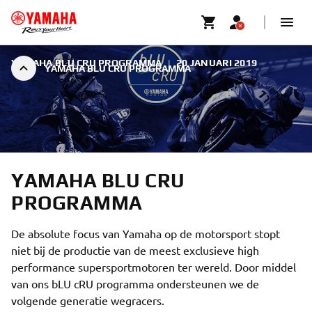
YAMAHA BLU CRU PROGRAMMA
|
20 JANUARI 2019
YAMAHA BLU CRU PROGRAMMA
YAMAHA BLU CRU
PROGRAMMA
De absolute focus van Yamaha op de motorsport stopt
niet bij de productie van de meest exclusieve high
performance supersportmotoren ter wereld. Door middel
van ons bLU cRU programma ondersteunen we de
volgende generatie wegracers.