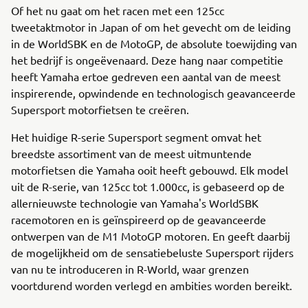
Of het nu gaat om het racen met een 125cc
tweetaktmotor in Japan of om het gevecht om de leiding
in de WorldSBK en de MotoGP, de absolute toewijding van
het bedrijf is ongeëvenaard. Deze hang naar competitie
heeft Yamaha ertoe gedreven een aantal van de meest
inspirerende, opwindende en technologisch geavanceerde
Supersport motorfietsen te creëren.
Het huidige R-serie Supersport segment omvat het
breedste assortiment van de meest uitmuntende
motorfietsen die Yamaha ooit heeft gebouwd. Elk model
uit de R-serie, van 125cc tot 1.000cc, is gebaseerd op de
allernieuwste technologie van Yamaha's WorldSBK
racemotoren en is geïnspireerd op de geavanceerde
ontwerpen van de M1 MotoGP motoren. En geeft daarbij
de mogelijkheid om de sensatiebeluste Supersport rijders
van nu te introduceren in R-World, waar grenzen
voortdurend worden verlegd en ambities worden bereikt.