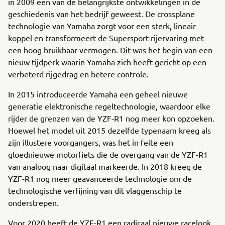
in 2009 een van de belangrijkste ontwikkelingen in de
geschiedenis van het bedrijf geweest. De crossplane
technologie van Yamaha zorgt voor een sterk, lineair
koppel en transformeert de Supersport rijervaring met
een hoog bruikbaar vermogen. Dit was het begin van een
nieuw tijdperk waarin Yamaha zich heeft gericht op een
verbeterd rijgedrag en betere controle.
In 2015 introduceerde Yamaha een geheel nieuwe
generatie elektronische regeltechnologie, waardoor elke
rijder de grenzen van de YZF-R1 nog meer kon opzoeken.
Hoewel het model uit 2015 dezelfde typenaam kreeg als
zijn illustere voorgangers, was het in feite een
gloednieuwe motorfiets die de overgang van de YZF-R1
van analoog naar digitaal markeerde. In 2018 kreeg de
YZF-R1 nog meer geavanceerde technologie om de
technologische verfijning van dit vlaggenschip te
onderstrepen.
Voor 2020 heeft de YZF-R1 een radicaal nieuwe racelook.