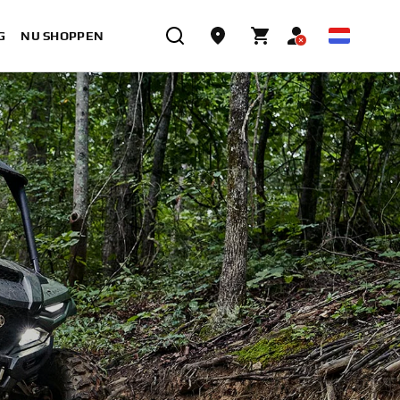
G
NU SHOPPEN