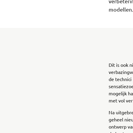
verbeteri
modellen.
Dit is ook 
verbazingw
de technici
sensatiezo
mogelijk ha
met vol ver
Na uitgebre
geheel nieu
ontwerp va