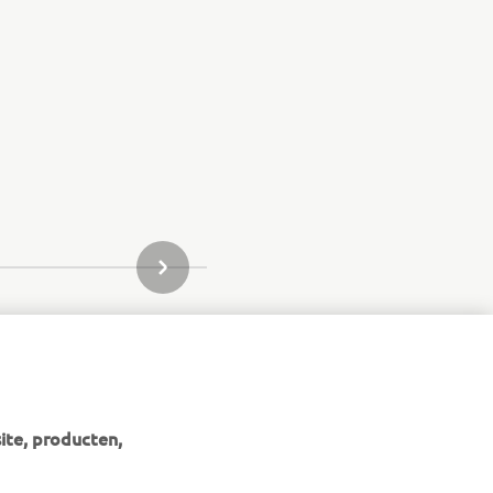
VOLGENDE ITEM IN GALLERIJ
ite, producten,