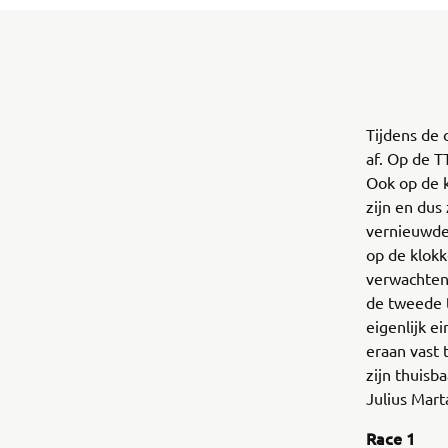
Tijdens de 
af. Op de T
Ook op de k
zijn en dus
vernieuwde 
op de klokk
verwachten
de tweede 
eigenlijk e
eraan vast 
zijn thuisb
Julius Mart
Race 1