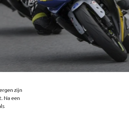
ergen zijn
t. Na een
ls