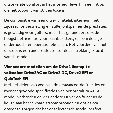
uitstekende comfort in het interieur levert hij een rit op
die het toppunt van stijl en luxe is.
De combinatie van een ultra-ruimtelijk interieur, met
zijdezachte versnelling en stille, ontspannende prestaties
is geweldig voor golfers, maar het garandeert ook de
hoogste efficiëntie voor baanbezitters, dankzij de lage
onderhouds- en operationele eisen. Het voordeel van nul-
uitstoot is een andere sleutel tot de aantrekkingskracht
van dit model.
Vier andere modellen om de Drive2 line-up te
voltooien: Drive2AC en Drive2 DC, Drive2 EFI en
QuieTech EFI
Met het delen van veel van de geavanceerde functies en
toonaangevende specificaties van het premium AGM-
model, verbreden de vier andere Drive² golfwagens de
keuze aan beschikbare stroombronnen en opties om
ervoor te zorgen dat het geselecteerde model perfect