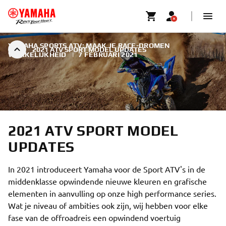
YAMAHA SPORTS ATV: MAAK JE RACE-DROMEN
2021 ATV SPORT MODEL UPDATES
WERKELIJKHEID
|
7 FEBRUARI 2021
2021 ATV SPORT MODEL
UPDATES
In 2021 introduceert Yamaha voor de Sport ATV's in de
middenklasse opwindende nieuwe kleuren en grafische
elementen in aanvulling op onze high performance series.
Wat je niveau of ambities ook zijn, wij hebben voor elke
fase van de offroadreis een opwindend voertuig