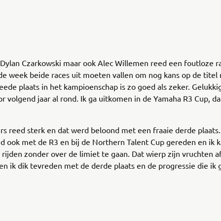
 Dylan Czarkowski maar ook Alec Willemen reed een foutloze r
e week beide races uit moeten vallen om nog kans op de titel
ede plaats in het kampioenschap is zo goed als zeker. Gelukkig
r volgend jaar al rond. Ik ga uitkomen in de Yamaha R3 Cup, daa
rs reed sterk en dat werd beloond met een fraaie derde plaats. 
jd ook met de R3 en bij de Northern Talent Cup gereden en ik 
 rijden zonder over de limiet te gaan. Dat wierp zijn vruchten a
ben ik dik tevreden met de derde plaats en de progressie die ik