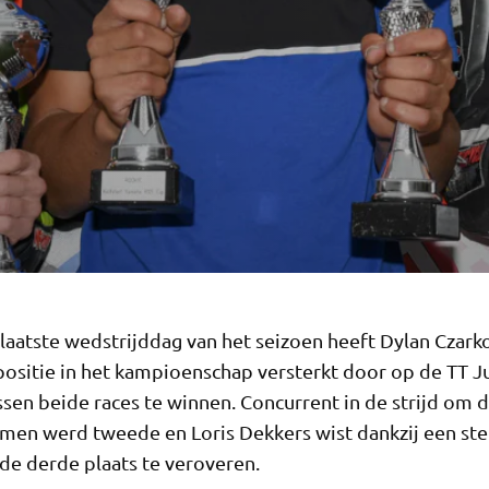
laatste wedstrijddag van het seizoen heeft Dylan Czarko
positie in het kampioenschap versterkt door op de TT J
ssen beide races te winnen. Concurrent in de strijd om d
emen werd tweede en Loris Dekkers wist dankzij een ste
de derde plaats te veroveren.