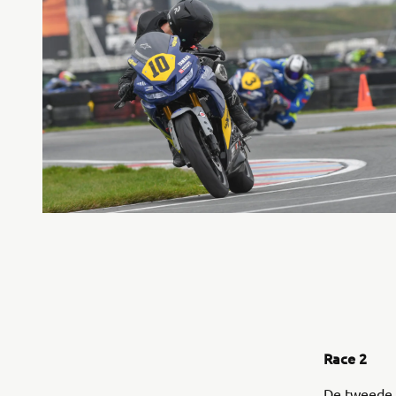
Race 2
De tweede 