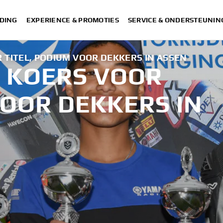
DING
EXPERIENCE & PROMOTIES
SERVICE & ONDERSTEUNIN
 TITEL, PODIUM VOOR DEKKERS IN ASSEN
 KOERS VOOR
VOOR DEKKERS IN