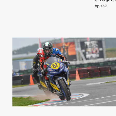
op zak.