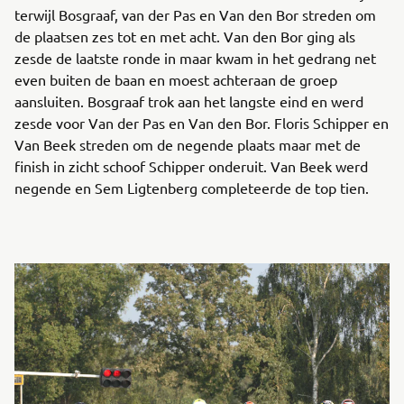
terwijl Bosgraaf, van der Pas en Van den Bor streden om
de plaatsen zes tot en met acht. Van den Bor ging als
zesde de laatste ronde in maar kwam in het gedrang net
even buiten de baan en moest achteraan de groep
aansluiten. Bosgraaf trok aan het langste eind en werd
zesde voor Van der Pas en Van den Bor. Floris Schipper en
Van Beek streden om de negende plaats maar met de
finish in zicht schoof Schipper onderuit. Van Beek werd
negende en Sem Ligtenberg completeerde de top tien.