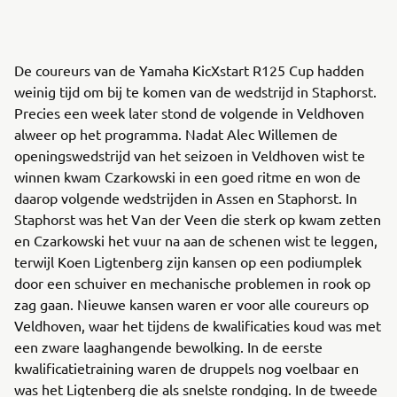
De coureurs van de Yamaha KicXstart R125 Cup hadden
weinig tijd om bij te komen van de wedstrijd in Staphorst.
Precies een week later stond de volgende in Veldhoven
alweer op het programma. Nadat Alec Willemen de
openingswedstrijd van het seizoen in Veldhoven wist te
winnen kwam Czarkowski in een goed ritme en won de
daarop volgende wedstrijden in Assen en Staphorst. In
Staphorst was het Van der Veen die sterk op kwam zetten
en Czarkowski het vuur na aan de schenen wist te leggen,
terwijl Koen Ligtenberg zijn kansen op een podiumplek
door een schuiver en mechanische problemen in rook op
zag gaan. Nieuwe kansen waren er voor alle coureurs op
Veldhoven, waar het tijdens de kwalificaties koud was met
een zware laaghangende bewolking. In de eerste
kwalificatietraining waren de druppels nog voelbaar en
was het Ligtenberg die als snelste rondging. In de tweede