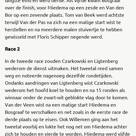
over de finish, voor Miedema op een zesde en Van den
Bor op een zevende plaats. Tom van Beek werd achtste
terwijl Van der Pas na zich na een matige start wist te
herstellen en na meerdere malen stuivertje te hebben
gewisseld met Floris Schipper negende werd.
Race 2
In de tweede race zouden Czarkowski en Ligtenberg
wederom de dienst uitmaken. Het tweetal reed samen
weg en noteerde nagenoeg dezelfde rondetijden.
Ondanks aandringen van Ligtenberg wist Czarkowski
wederom het hoofd koel te houden en na 15 ronden als
winnaar onder de zwart-wit geblokte vlag door te komen.
Van der Veen wist na een matige start Miedema en
Bosgraaf te verschalken en net zoals in de eerste race de
derde plaats op te eisen. Ook Willemen ging aan het
tweetal voorbij en lukte het nog net om Miedema achter
zich te houden en vierde te worden. Miedema werd vijfde