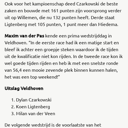
Ook voor het kampioenschap deed Czarkowski de beste
zaken en bouwde met 161 punten zijn voorsprong verder
uit op Willemen, die nu 132 punten heeft. Derde staat
Ligtenberg met 105 punten, 1 punt meer dan Miedema.
Maxim van der Pas
kende een prima wedstrijddag in
Veldhoven. “In de eerste race had ik een matige start en
bleef ik achter een groepje steken waardoor ik de tijden
uit de kwalificatie niet kon rijden. In de tweede race kon ik
wel goede tijden rijden en heb ik met een snelste ronde
van 56,4 een mooie zevende plek binnen kunnen halen,
het was een top weekend!”
Uitslag Veldhoven
Dylan Czarkowski
Koen Ligtenberg
Milan van der Veen
De volgende wedstrijd is de voorlaatste van het