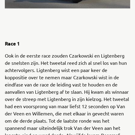
Race 1
Ook in de eerste race zouden Czarkowski en Ligtenberg
de snelsten zijn. Het tweetal reed zich al snel los van hun
achtervolgers. Ligtenberg wist een paar keer de
koppositie over te nemen maar Czarkowski wist in de
eindfase van de race de leiding vast te houden en de
aanvallen van Ligtenberg af te slaan. Hij kwam als winnaar
over de streep met Ligtenberg in zijn kielzog. Het tweetal
had een voorsprong van maar liefst 12 seconden op Van
der Veen en Willemen, die met elkaar in gevecht waren
om de derde plaats. Tot de laatste ronde was het
spannend maar uiteindelijk trok Van der Veen aan het
langste eind en werd derde. Als vijfde kwam Bosgraaf