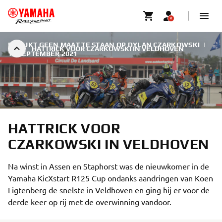
ER LIJKT GEEN MAAT TE STAAN OP DYLAN CZARKOWSKI
|
HATTRICK VOOR CZARKOWSKI IN VELDHOVEN
12 SEPTEMBER 2021
HATTRICK VOOR
CZARKOWSKI IN VELDHOVEN
Na winst in Assen en Staphorst was de nieuwkomer in de
Yamaha KicXstart R125 Cup ondanks aandringen van Koen
Ligtenberg de snelste in Veldhoven en ging hij er voor de
derde keer op rij met de overwinning vandoor.