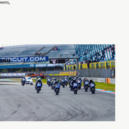
owns,