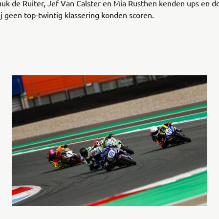
uk de Ruiter, Jef Van Calster en Mia Rusthen kenden ups en d
j geen top-twintig klassering konden scoren.