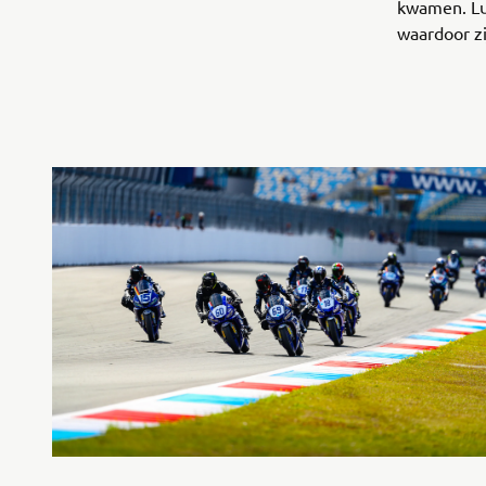
kwamen. Lu
waardoor zi