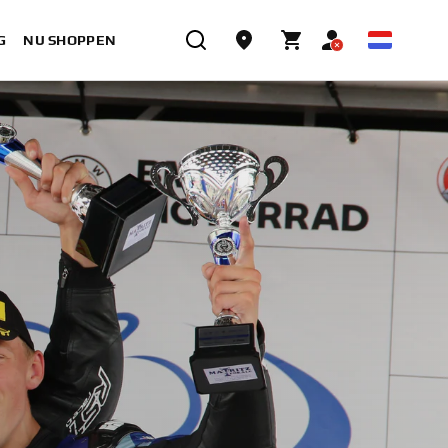
G
NU SHOPPEN