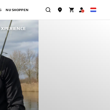
G
NU SHOPPEN
 XPERIENCE