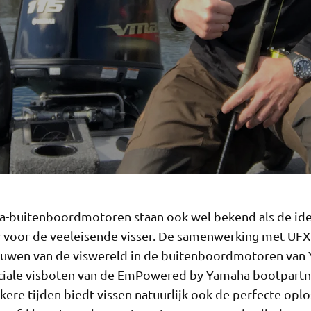
-buitenboordmotoren staan ook wel bekend als de ide
r voor de veeleisende visser. De samenwerking met UFX
ouwen van de viswereld in de buitenboordmotoren van
ciale visboten van de EmPowered by Yamaha bootpartne
kere tijden biedt vissen natuurlijk ook de perfecte opl