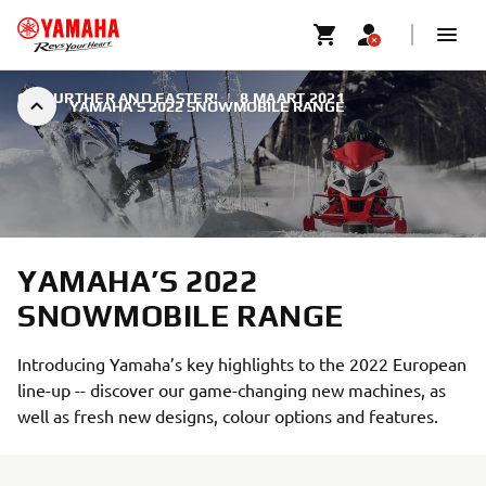
GO FURTHER AND FASTER!
|
8 MAART 2021
YAMAHA’S 2022 SNOWMOBILE RANGE
YAMAHA’S 2022
SNOWMOBILE RANGE
Introducing Yamaha’s key highlights to the 2022 European
line-up -- discover our game-changing new machines, as
well as fresh new designs, colour options and features.