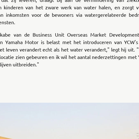
 kinderen van het zware werk van water halen, en zorgt 
n inkomsten voor de bewoners via watergerelateerde bedri
ensten.
Okabe van de Business Unit Overseas Market Development
n Yamaha Motor is belast met het introduceren van YCW's
Het leven verandert echt als het water verandert," legt hij uit
 locatie zien gebeuren en ik wil het aantal nederzettingen met
ijven uitbreiden."