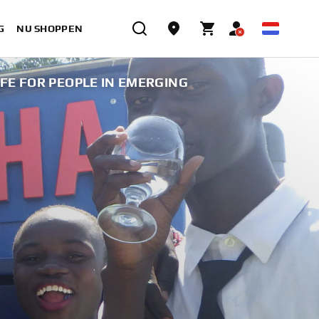
G
NU SHOPPEN
FE FOR PEOPLE IN EMERGING