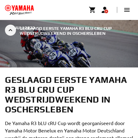
|
3 JULI 2022
GESLAAGD EERSTE YAMAHA R3 BLU CRU CUP
WEDSTRIJDWEEKEND IN OSCHERSLEBEN
GESLAAGD EERSTE YAMAHA
R3 BLU CRU CUP
WEDSTRIJDWEEKEND IN
OSCHERSLEBEN
De Yamaha R3 bLU cRU Cup wordt georganiseerd door
Yamaha Motor Benelux en Yamaha Motor Deutschland
waarbij de motoren dankzij een streng reglement allemaal