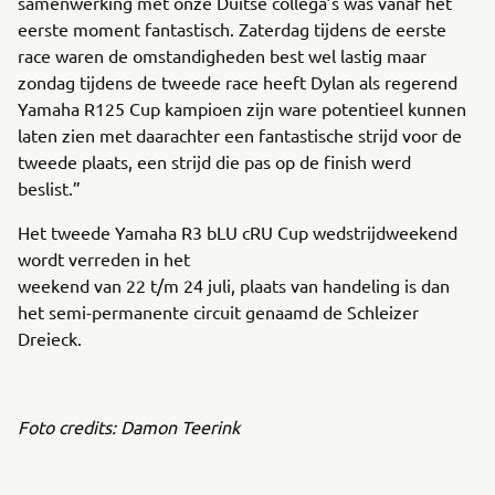
samenwerking met onze Duitse collega’s was vanaf het
eerste moment fantastisch. Zaterdag tijdens de eerste
race waren de omstandigheden best wel lastig maar
zondag tijdens de tweede race heeft Dylan als regerend
Yamaha R125 Cup kampioen zijn ware potentieel kunnen
laten zien met daarachter een fantastische strijd voor de
tweede plaats, een strijd die pas op de finish werd
beslist.”
Het tweede Yamaha R3 bLU cRU Cup wedstrijdweekend
wordt verreden in het
weekend van 22 t/m 24 juli, plaats van handeling is dan
het semi-permanente circuit genaamd de Schleizer
Dreieck.
Foto credits: Damon Teerink