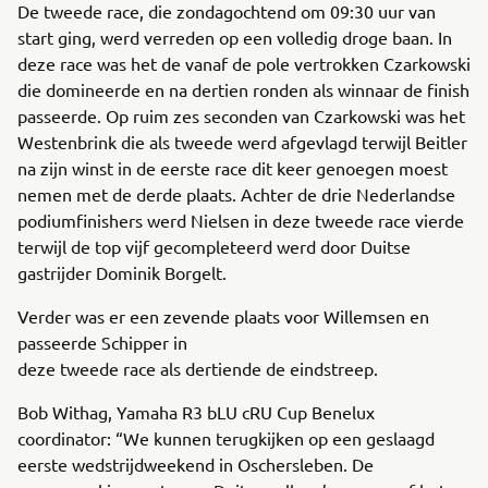
De tweede race, die zondagochtend om 09:30 uur van
start ging, werd verreden op een volledig droge baan. In
deze race was het de vanaf de pole vertrokken Czarkowski
die domineerde en na dertien ronden als winnaar de finish
passeerde. Op ruim zes seconden van Czarkowski was het
Westenbrink die als tweede werd afgevlagd terwijl Beitler
na zijn winst in de eerste race dit keer genoegen moest
nemen met de derde plaats. Achter de drie Nederlandse
podiumfinishers werd Nielsen in deze tweede race vierde
terwijl de top vijf gecompleteerd werd door Duitse
gastrijder Dominik Borgelt.
Verder was er een zevende plaats voor Willemsen en
passeerde Schipper in
deze tweede race als dertiende de eindstreep.
Bob Withag, Yamaha R3 bLU cRU Cup Benelux
coordinator: “We kunnen terugkijken op een geslaagd
eerste wedstrijdweekend in Oschersleben. De