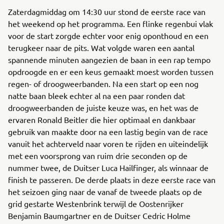
Zaterdagmiddag om 14:30 uur stond de eerste race van
het weekend op het programma. Een flinke regenbui vlak
voor de start zorgde echter voor enig oponthoud en een
terugkeer naar de pits. Wat volgde waren een aantal
spannende minuten aangezien de baan in een rap tempo
opdroogde en er een keus gemaakt moest worden tussen
regen- of droogweerbanden. Na een start op een nog
natte baan bleek echter al na een paar ronden dat
droogweerbanden de juiste keuze was, en het was de
ervaren Ronald Beitler die hier optimaal en dankbaar
gebruik van maakte door na een lastig begin van de race
vanuit het achterveld naar voren te rijden en uiteindelijk
met een voorsprong van ruim drie seconden op de
nummer twee, de Duitser Luca Hailfinger, als winnaar de
finish te passeren. De derde plaats in deze eerste race van
het seizoen ging naar de vanaf de tweede plaats op de
grid gestarte Westenbrink terwijl de Oostenrijker
Benjamin Baumgartner en de Duitser Cedric Holme