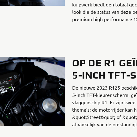
kuipwerk biedt een totaal ge
look die de status van deze be
premium high performance 12
OP DE R1 GE
5-INCH TFT-
De nieuwe 2023 R125 beschikt
5-inch TFT-kleurenscherm, ge
vlaggenschip R1. Er zijn twee 
thema's: de motorrijder kan 
&quot;Street&quot; of &quot;
afhankelijk van de omstandig