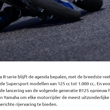
 R-serie blijft de agenda bepalen, met de breedste ree
e Supersport modellen van 125 cc tot 1.000 cc.. En vo
 de lancering van de volgende generatie R125 opnieuw 
an Yamaha om elke motorrijder de meest uitzonderlijke
erichte rijervaring te bieden.