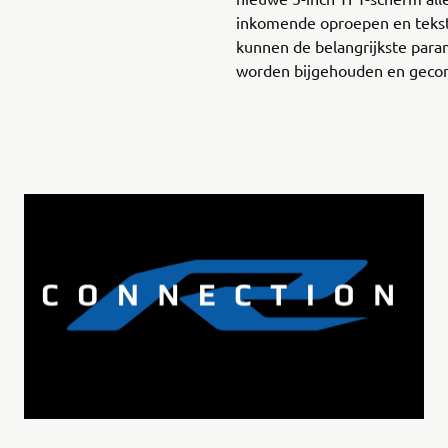
inkomende oproepen en tekst
kunnen de belangrijkste para
worden bijgehouden en gecon