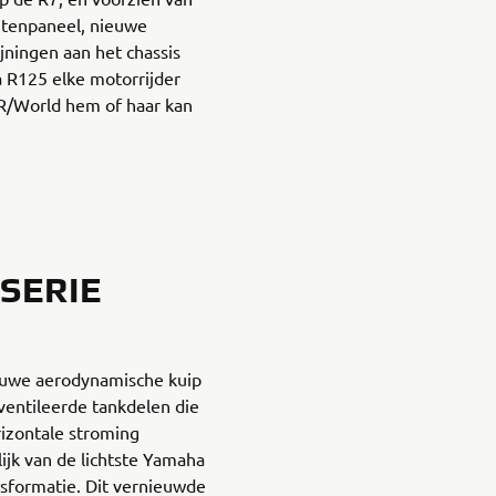
tenpaneel, nieuwe
ijningen aan het chassis
 R125 elke motorrijder
R/World hem of haar kan
SERIE
ieuwe aerodynamische kuip
entileerde tankdelen die
rizontale stroming
ijk van de lichtste Yamaha
nsformatie. Dit vernieuwde