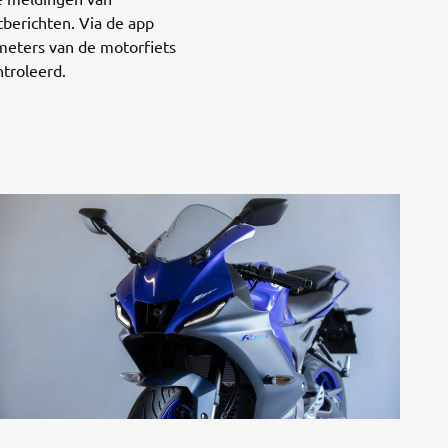
berichten. Via de app
meters van de motorfiets
troleerd.