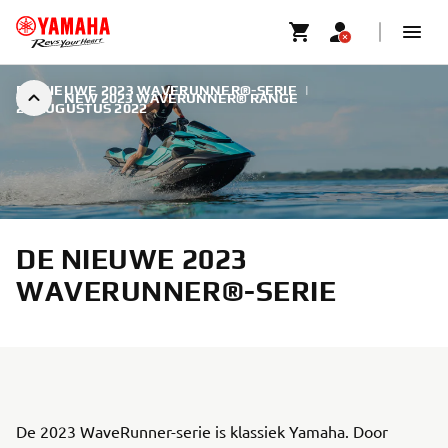
DE NIEUWE 2023 WAVERUNNER®-SERIE
|
NEW 2023 WAVERUNNER® RANGE
20 AUGUSTUS 2022
DE NIEUWE 2023
WAVERUNNER®-SERIE
De 2023 WaveRunner-serie is klassiek Yamaha. Door