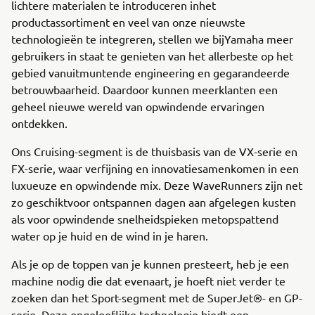
lichtere materialen te introduceren inhet
productassortiment en veel van onze nieuwste
technologieën te integreren, stellen we bijYamaha meer
gebruikers in staat te genieten van het allerbeste op het
gebied vanuitmuntende engineering en gegarandeerde
betrouwbaarheid. Daardoor kunnen meerklanten een
geheel nieuwe wereld van opwindende ervaringen
ontdekken.
Ons Cruising-segment is de thuisbasis van de VX-serie en
FX-serie, waar verfijning en innovatiesamenkomen in een
luxueuze en opwindende mix. Deze WaveRunners zijn net
zo geschiktvoor ontspannen dagen aan afgelegen kusten
als voor opwindende snelheidspieken metopspattend
water op je huid en de wind in je haren.
Als je op de toppen van je kunnen presteert, heb je een
machine nodig die dat evenaart, je hoeft niet verder te
zoeken dan het Sport-segment met de SuperJet®- en GP-
serie. Deze ongelooflijke technologie biedt een