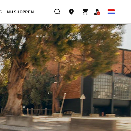
G
NU SHOPPEN