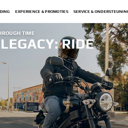
DING
EXPERIENCE & PROMOTIES
SERVICE & ONDERSTEUNIN
THROUGH TIME
LEGACY: RIDE