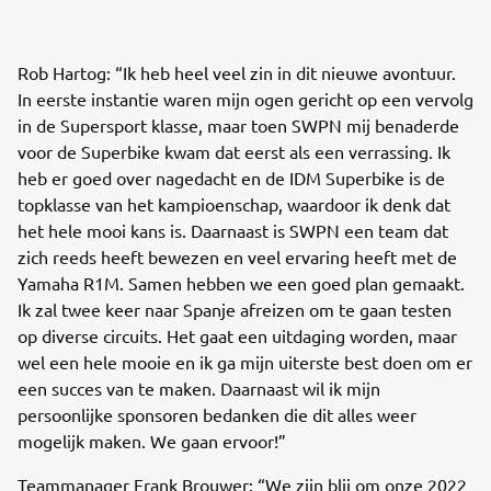
Rob Hartog: “Ik heb heel veel zin in dit nieuwe avontuur.
In eerste instantie waren mijn ogen gericht op een vervolg
in de Supersport klasse, maar toen SWPN mij benaderde
voor de Superbike kwam dat eerst als een verrassing. Ik
heb er goed over nagedacht en de IDM Superbike is de
topklasse van het kampioenschap, waardoor ik denk dat
het hele mooi kans is. Daarnaast is SWPN een team dat
zich reeds heeft bewezen en veel ervaring heeft met de
Yamaha R1M. Samen hebben we een goed plan gemaakt.
Ik zal twee keer naar Spanje afreizen om te gaan testen
op diverse circuits. Het gaat een uitdaging worden, maar
wel een hele mooie en ik ga mijn uiterste best doen om er
een succes van te maken. Daarnaast wil ik mijn
persoonlijke sponsoren bedanken die dit alles weer
mogelijk maken. We gaan ervoor!”
Teammanager Frank Brouwer: “We zijn blij om onze 2022