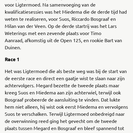
voor Ligtermoed. Na samenvoeging van de
kwalificatiesessies was het Miedema die de derde tijd had
weten te realiseren, voor Suos, Riccardo Bosgraaf en
Milan van der Veen. Op de derde startrij was het Lars
Weterings met een zevende plaats voor Timo
Aanraad, afkomstig uit de Open 125, en rookie Bart van
Duinen.
Race 1
Het was Ligtermoed die als beste weg was bij de start van
de eerste race en direct een gaatje wist te slaan naar zijn
achtervolgers. Megard bezette de tweede plaats maar
kreeg Suos en Miedema aan zijn achterwiel, terwijl ook
Bosgraaf probeerde de aansluiting te vinden. Dat lukte
hem niet alleen, hij wist ook eerst Miedema en vervolgens
Suos te verschalken. Terwijl Ligtermoed onbedreigd naar
de overwinning reed ging het gevecht om de tweede
plaats tussen Megard en Bosgraaf en bleef spannend tot