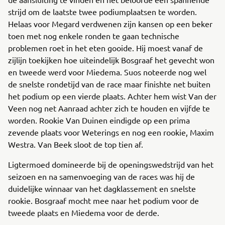
strijd om de laatste twee podiumplaatsen te worden.
Helaas voor Megard verdwenen zijn kansen op een beker
toen met nog enkele ronden te gaan technische
problemen roet in het eten gooide. Hij moest vanaf de
zijlijn toekijken hoe uiteindelijk Bosgraaf het gevecht won
en tweede werd voor Miedema. Suos noteerde nog wel
de snelste rondetijd van de race maar finishte net buiten
het podium op een vierde plaats. Achter hem wist Van der
Veen nog net Aanraad achter zich te houden en vijfde te
worden. Rookie Van Duinen eindigde op een prima
zevende plaats voor Weterings en nog een rookie, Maxim
Westra. Van Beek sloot de top tien af.
Ligtermoed domineerde bij de openingswedstrijd van het
seizoen en na samenvoeging van de races was hij de
duidelijke winnaar van het dagklassement en snelste
rookie. Bosgraaf mocht mee naar het podium voor de
tweede plaats en Miedema voor de derde.