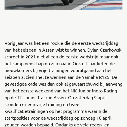
Vorig jaar was het een rookie die de eerste wedstrijddag
van het seizoen in Assen wist te winnen. Dylan Czarkowski
schreef in 2021 niet alleen de eerste wedstrijd maar ook
het kampioenschap op zijn naam. Ook dit jaar lieten de
nieuwkomers bij vrije trainingen voorafgaand aan het
seizoen al zien snel te wennen aan de Yamaha R125. De
gevestigde orde was dan ook al gewaarschuwd bij aanvang
van het eerste weekend van het NK Junior Moto Racing
op de TT Junior Track in Assen. Op zaterdag 9 april
stonden er een vrije training en twee
kwalificatietrainingen op het programma waarin de
startposities voor de wedstrijddag op zondag 10 april
zouden worden bepaald. Ondanks de vele regen- en