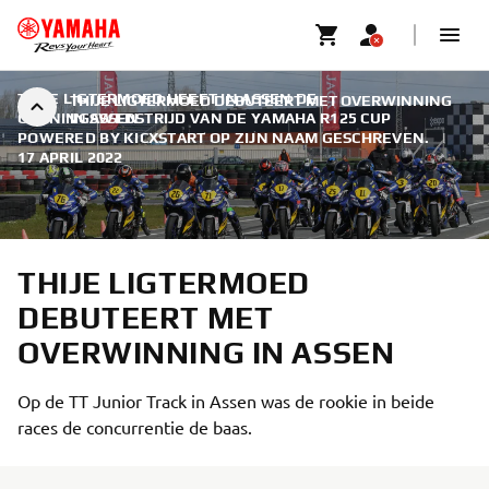
THIJE LIGTERMOED HEEFT IN ASSEN DE
THIJE LIGTERMOED DEBUTEERT MET OVERWINNING
OPENINGSWEDSTRIJD VAN DE YAMAHA R125 CUP
IN ASSEN
POWERED BY KICXSTART OP ZIJN NAAM GESCHREVEN.
|
17 APRIL 2022
THIJE LIGTERMOED
DEBUTEERT MET
OVERWINNING IN ASSEN
Op de TT Junior Track in Assen was de rookie in beide
races de concurrentie de baas.