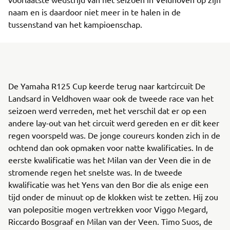
naam en is daardoor niet meer in te halen in de
tussenstand van het kampioenschap.
De Yamaha R125 Cup keerde terug naar kartcircuit De
Landsard in Veldhoven waar ook de tweede race van het
seizoen werd verreden, met het verschil dat er op een
andere lay-out van het circuit werd gereden en er dit keer
regen voorspeld was. De jonge coureurs konden zich in de
ochtend dan ook opmaken voor natte kwalificaties. In de
eerste kwalificatie was het Milan van der Veen die in de
stromende regen het snelste was. In de tweede
kwalificatie was het Yens van den Bor die als enige een
tijd onder de minuut op de klokken wist te zetten. Hij zou
van polepositie mogen vertrekken voor Viggo Megard,
Riccardo Bosgraaf en Milan van der Veen. Timo Suos, de