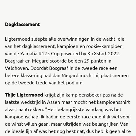
Dagklassement
Ligtermoed sleepte alle overwinningen in de wacht: die
van het dagklassement, kampioen en rookie-kampioen
van de Yamaha R125 Cup powered by KicXstart 2022.
Bosgraaf en Megard scoorde beiden 29 punten in
Veldhoven. Doordat Bosgraaf in de tweede race een
betere klassering had dan Megard mocht hij plaatsnemen
op de tweede trede van het podium.
Thije Ligtermoed
krijgt zijn kampioensbeker pas na de
laatste wedstrijd in Assen maar mocht het kampioensshirt
alvast aantrekken. ”Het belangrijkste vandaag was het
kampioenschap. Ik had in de eerste race eigenlijk wel voor
de winst willen gaan, maar uitrijden was belangrijker. Van
de ideale lijn af was het nog best nat, dus heb ik geen al te