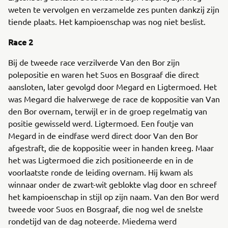
weten te vervolgen en verzamelde zes punten dankzij zijn
tiende plaats. Het kampioenschap was nog niet beslist.
Race 2
Bij de tweede race verzilverde Van den Bor zijn
polepositie en waren het Suos en Bosgraaf die direct
aansloten, later gevolgd door Megard en Ligtermoed. Het
was Megard die halverwege de race de koppositie van Van
den Bor overnam, terwijl er in de groep regelmatig van
positie gewisseld werd. Ligtermoed. Een foutje van
Megard in de eindfase werd direct door Van den Bor
afgestraft, die de koppositie weer in handen kreeg. Maar
het was Ligtermoed die zich positioneerde en in de
voorlaatste ronde de leiding overnam. Hij kwam als
winnaar onder de zwart-wit geblokte vlag door en schreef
het kampioenschap in stijl op zijn naam. Van den Bor werd
tweede voor Suos en Bosgraaf, die nog wel de snelste
rondetijd van de dag noteerde. Miedema werd