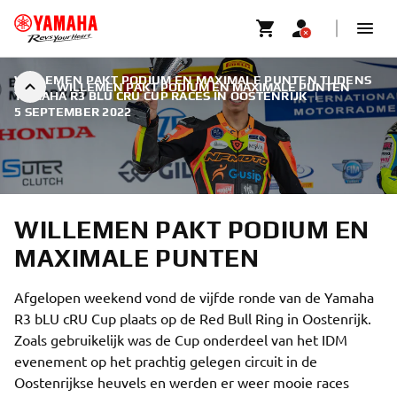
WILLEMEN PAKT PODIUM EN MAXIMALE PUNTEN TIJDENS
WILLEMEN PAKT PODIUM EN MAXIMALE PUNTEN
YAMAHA R3 BLU CRU CUP RACES IN OOSTENRIJK
|
5 SEPTEMBER 2022
WILLEMEN PAKT PODIUM EN
MAXIMALE PUNTEN
Afgelopen weekend vond de vijfde ronde van de Yamaha
R3 bLU cRU Cup plaats op de Red Bull Ring in Oostenrijk.
Zoals gebruikelijk was de Cup onderdeel van het IDM
evenement op het prachtig gelegen circuit in de
Oostenrijkse heuvels en werden er weer mooie races