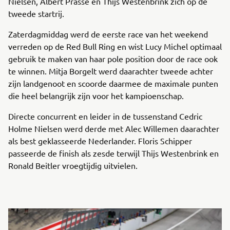
Nielsen, Albert Prasse en Thijs Westenbrink zich op de
tweede startrij.
Zaterdagmiddag werd de eerste race van het weekend
verreden op de Red Bull Ring en wist Lucy Michel optimaal
gebruik te maken van haar pole position door de race ook
te winnen. Mitja Borgelt werd daarachter tweede achter
zijn landgenoot en scoorde daarmee de maximale punten
die heel belangrijk zijn voor het kampioenschap.
Directe concurrent en leider in de tussenstand Cedric
Holme Nielsen werd derde met Alec Willemen daarachter
als best geklasseerde Nederlander. Floris Schipper
passeerde de finish als zesde terwijl Thijs Westenbrink en
Ronald Beitler vroegtijdig uitvielen.