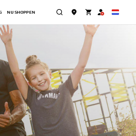
G
NU SHOPPEN