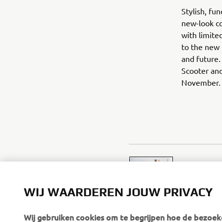
Stylish, fu
new-look co
with limite
to the new 
and future.
Scooter and
November.
WIJ WAARDEREN JOUW PRIVACY
Wij gebruiken cookies om te begrijpen hoe de bezoeke