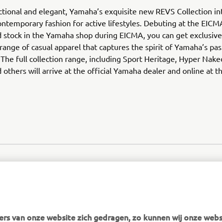
nctional and elegant, Yamaha’s exquisite new REVS Collection in
ntemporary fashion for active lifestyles. Debuting at the EIC
d stock in the Yamaha shop during EICMA, you can get exclusive 
range of casual apparel that captures the spirit of Yamaha’s pas
 The full collection range, including Sport Heritage, Hyper Nake
 others will arrive at the official Yamaha dealer and online at t
rs van onze website zich gedragen, zo kunnen wij onze webs