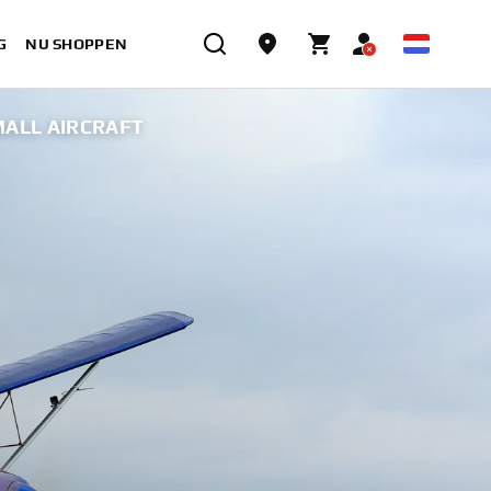
G
NU SHOPPEN
ALL AIRCRAFT