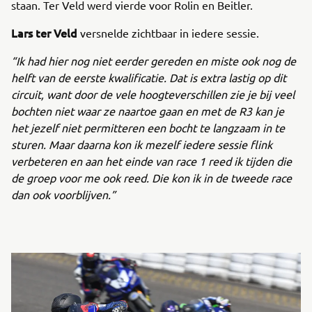
staan. Ter Veld werd vierde voor Rolin en Beitler.
Lars ter Veld
versnelde zichtbaar in iedere sessie.
“Ik had hier nog niet eerder gereden en miste ook nog de
helft van de eerste kwalificatie. Dat is extra lastig op dit
circuit, want door de vele hoogteverschillen zie je bij veel
bochten niet waar ze naartoe gaan en met de R3 kan je
het jezelf niet permitteren een bocht te langzaam in te
sturen. Maar daarna kon ik mezelf iedere sessie flink
verbeteren en aan het einde van race 1 reed ik tijden die
de groep voor me ook reed. Die kon ik in de tweede race
dan ook voorblijven.”