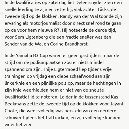
In de kwalificaties op zaterdag liet Deleersnyder zien een
snelle leerling te zijn en zette hij, vlak achter Tücks, de
tweede tijd op de klokken. Randy van der Wal toonde zijn
ervaring als motorjournalist door direct snel rond te gaan
op de voor hem nieuwe R7. Hij noteerde de derde tijd,
voor Sem Ligtenberg die een fractie sneller was dan
Sander van de Wal en Corine Brandhorst.
In de Yamaha R3 Cup waren er geen gastrijders maar de
strijd om de podiumplaatsen zou er niets minder
spannend om zijn. Thije Ligtermoed liep tijdens vrije
trainingen op vrijdag een diepe schaafwond aan zijn
linkerknie en een pijnlijke pols op, maar de hechtingen in
zijn knie weerhielden hem er niet van de snelste
kwalificatietijd te noteren. Leider in de tussenstand Kas
Beekmans zette de tweede tijd op de klokken voor Jayant
Chote, die weer volledig was hersteld van een eerdere
schuiver tijdens het flattracken, en zijn volledige kunnen
weer liet zien.