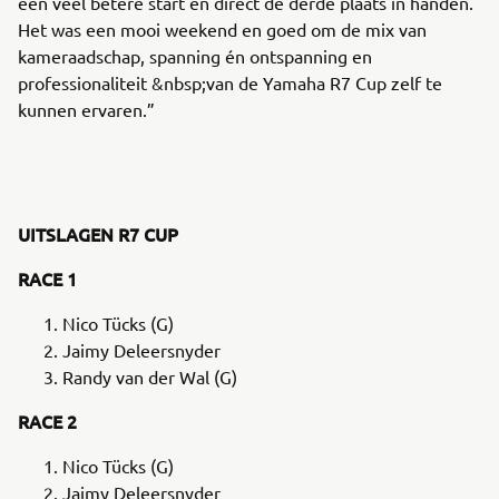
een veel betere start en direct de derde plaats in handen.
Het was een mooi weekend en goed om de mix van
kameraadschap, spanning én ontspanning en
professionaliteit &nbsp;van de Yamaha R7 Cup zelf te
kunnen ervaren.”
UITSLAGEN R7 CUP
RACE 1
Nico Tücks (G)
Jaimy Deleersnyder
Randy van der Wal (G)
RACE 2
Nico Tücks (G)
Jaimy Deleersnyder