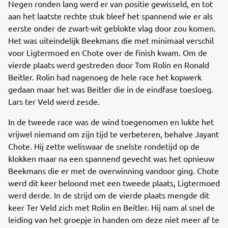
Negen ronden lang werd er van positie gewisseld, en tot
aan het laatste rechte stuk bleef het spannend wie er als
eerste onder de zwart-wit geblokte vlag door zou komen.
Het was uiteindelijk Beekmans die met minimaal verschil
voor Ligtermoed en Chote over de finish kwam. Om de
vierde plaats werd gestreden door Tom Rolin en Ronald
Beitler. Rolin had nagenoeg de hele race het kopwerk
gedaan maar het was Beitler die in de eindfase toesloeg.
Lars ter Veld werd zesde.
In de tweede race was de wind toegenomen en lukte het
vrijwel niemand om zijn tijd te verbeteren, behalve Jayant
Chote. Hij zette weliswaar de snelste rondetijd op de
klokken maar na een spannend gevecht was het opnieuw
Beekmans die er met de overwinning vandoor ging. Chote
werd dit keer beloond met een tweede plaats, Ligtermoed
werd derde. In de strijd om de vierde plaats mengde dit
keer Ter Veld zich met Rolin en Beitler. Hij nam al snel de
leiding van het groepje in handen om deze niet meer af te