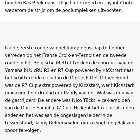
honden Kas Beekmans, Thije Ligtermoed en Jayant Chote
wederom de strijd om de podiumplekken uitvochten.
Na de eerste ronde van het kampioenschap te hebben
verreden op het Franse Croix-en-Ternois en de tweede
ronde in het Belgische Mettet trokken de coureurs van de
Yamaha bLU cRU R3 en R7 Cup powered by KicXstart naar
het schitterende circuit in de Duitse Eiffel. Dit weekend
was de R7 Cup extra powered by KicXstart, want KicXstart
magazine hoofdredacteur Randy van der Wal was één van
de gastrijders. De andere was Nico Tücks, vice-kampioen
van de Duitse Yamaha R7 Cup. Hij kent het circuit als geen
ander en het was aan de ongeslagen leider in de
tussenstand, Jaimy Deleersnyder, om zo snel mogelijk zijn
spoor te volgen.