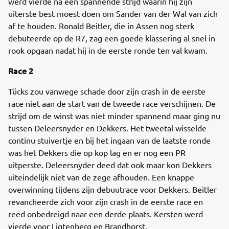
werd vierde na een spannende strijd waarin hij zijn
uiterste best moest doen om Sander van der Wal van zich
af te houden. Ronald Beitler, die in Assen nog sterk
debuteerde op de R7, zag een goede klassering al snel in
rook opgaan nadat hij in de eerste ronde ten val kwam.
Race 2
Tücks zou vanwege schade door zijn crash in de eerste
race niet aan de start van de tweede race verschijnen. De
strijd om de winst was niet minder spannend maar ging nu
tussen Deleersnyder en Dekkers. Het tweetal wisselde
continu stuivertje en bij het ingaan van de laatste ronde
was het Dekkers die op kop lag en er nog een PR
uitperste. Deleersnyder deed dat ook maar kon Dekkers
uiteindelijk niet van de zege afhouden. Een knappe
overwinning tijdens zijn debuutrace voor Dekkers. Beitler
revancheerde zich voor zijn crash in de eerste race en
reed onbedreigd naar een derde plaats. Kersten werd
vierde voor Ligtenberg en Brandhorst.