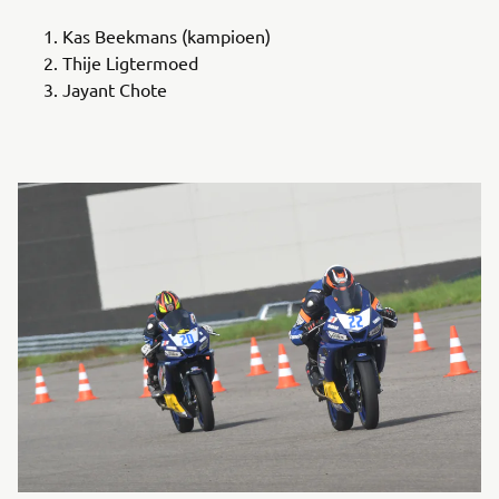
Kas Beekmans (kampioen)
Thije Ligtermoed
Jayant Chote