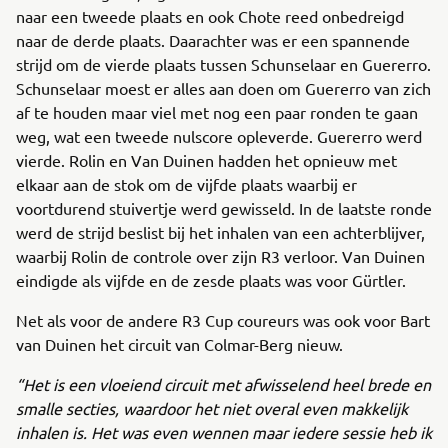
naar een tweede plaats en ook Chote reed onbedreigd
naar de derde plaats. Daarachter was er een spannende
strijd om de vierde plaats tussen Schunselaar en Guererro.
Schunselaar moest er alles aan doen om Guererro van zich
af te houden maar viel met nog een paar ronden te gaan
weg, wat een tweede nulscore opleverde. Guererro werd
vierde. Rolin en Van Duinen hadden het opnieuw met
elkaar aan de stok om de vijfde plaats waarbij er
voortdurend stuivertje werd gewisseld. In de laatste ronde
werd de strijd beslist bij het inhalen van een achterblijver,
waarbij Rolin de controle over zijn R3 verloor. Van Duinen
eindigde als vijfde en de zesde plaats was voor Gürtler.
Net als voor de andere R3 Cup coureurs was ook voor Bart
van Duinen het circuit van Colmar-Berg nieuw.
“Het is een vloeiend circuit met afwisselend heel brede en
smalle secties, waardoor het niet overal even makkelijk
inhalen is. Het was even wennen maar iedere sessie heb ik