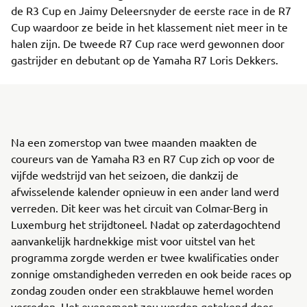
de R3 Cup en Jaimy Deleersnyder de eerste race in de R7
Cup waardoor ze beide in het klassement niet meer in te
halen zijn. De tweede R7 Cup race werd gewonnen door
gastrijder en debutant op de Yamaha R7 Loris Dekkers.
Na een zomerstop van twee maanden maakten de
coureurs van de Yamaha R3 en R7 Cup zich op voor de
vijfde wedstrijd van het seizoen, die dankzij de
afwisselende kalender opnieuw in een ander land werd
verreden. Dit keer was het circuit van Colmar-Berg in
Luxemburg het strijdtoneel. Nadat op zaterdagochtend
aanvankelijk hardnekkige mist voor uitstel van het
programma zorgde werden er twee kwalificaties onder
zonnige omstandigheden verreden en ook beide races op
zondag zouden onder een strakblauwe hemel worden
verreden. Het evenement zou worden getekend door