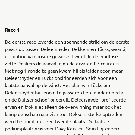
Race 1
De eerste race leverde een spannende strijd om de eerste
plaats op tussen Deleersnyder, Dekkers en Tücks, waarbij
er continu van positie gewisseld werd. In de eindfase
zette Dekkers de aanval in op de ervaren R7 coureurs.
Met nog 1 ronde te gaan kwam hij als leider door, maar
Deleersnyder en Tücks positioneerden zich voor een
laatste aanval op de winst. Het plan van Tücks om
Deleersnyder buitenom te passeren liep minder goed af
en de Duitser schoof onderuit. Deleersnyder profiteerde
ervan en trok niet alleen de overwinning maar ook het
kampioenschap naar zich toe. Dekkers sterke optreden
werd beloond met een tweede plaats. De laatste
podiumplaats was voor Davy Kersten. Sem Ligtenberg