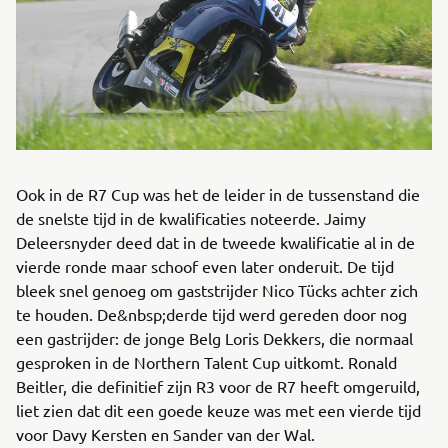
Ook in de R7 Cup was het de leider in de tussenstand die
de snelste tijd in de kwalificaties noteerde. Jaimy
Deleersnyder deed dat in de tweede kwalificatie al in de
vierde ronde maar schoof even later onderuit. De tijd
bleek snel genoeg om gaststrijder Nico Tücks achter zich
te houden. De&nbsp;derde tijd werd gereden door nog
een gastrijder: de jonge Belg Loris Dekkers, die normaal
gesproken in de Northern Talent Cup uitkomt. Ronald
Beitler, die definitief zijn R3 voor de R7 heeft omgeruild,
liet zien dat dit een goede keuze was met een vierde tijd
voor Davy Kersten en Sander van der Wal.