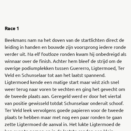
Race 1
Beekmans nam na het doven van de startlichten direct de
leiding in handen en bouwde zijn voorsprong iedere ronde
verder uit. Na elf foutloze ronden kwam hij onbedreigd als
winnaar over de finish. Achter hem bleef de strijd om de
overige podiumplekken tussen Guererro, Ligtermoed, Ter
Veld en Schunselaar tot aan het laatst spannend.
Ligtermoed kende een matige start maar wist zich snel
weer terug naar voren te vechten en ging het gevecht om
de tweede plaats aan. Geregeld werd er door het viertal
van positie gewisseld totdat Schunselaar onderuit schoof.
Ter Veld leek vervolgens goede papieren voor de tweede
plaats te hebben maar met nog een paar ronden te gaan
zette Ligtermoed de aanval in. Het lukte Ligtermoed de