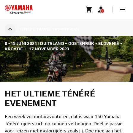
TÉNÉRÉ TRAVEL TROPHY 2024
8 - 15 JUNI 2024 | DUITSLAND • OOSTENRIJK • SLOVENIË •
KROATIË
|
17 NOVEMBER 2023
HET ULTIEME TÉNÉRÉ
EVENEMENT
Een week vol motoravonturen, dat is waar 150 Yamaha
Ténéré rijders zich op kunnen verheugen. Deel je passie
voor reizen met motorrijders zoals jij. Doe mee aan het