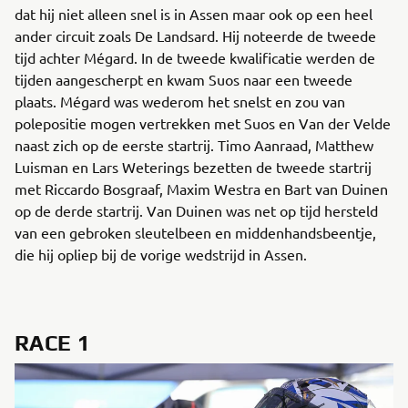
dat hij niet alleen snel is in Assen maar ook op een heel
ander circuit zoals De Landsard. Hij noteerde de tweede
tijd achter Mégard. In de tweede kwalificatie werden de
tijden aangescherpt en kwam Suos naar een tweede
plaats. Mégard was wederom het snelst en zou van
polepositie mogen vertrekken met Suos en Van der Velde
naast zich op de eerste startrij. Timo Aanraad, Matthew
Luisman en Lars Weterings bezetten de tweede startrij
met Riccardo Bosgraaf, Maxim Westra en Bart van Duinen
op de derde startrij. Van Duinen was net op tijd hersteld
van een gebroken sleutelbeen en middenhandsbeentje,
die hij opliep bij de vorige wedstrijd in Assen.
RACE 1