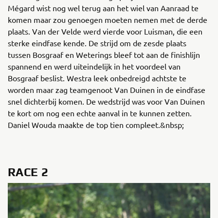
Mégard wist nog wel terug aan het wiel van Aanraad te
komen maar zou genoegen moeten nemen met de derde
plaats. Van der Velde werd vierde voor Luisman, die een
sterke eindfase kende. De strijd om de zesde plaats
tussen Bosgraaf en Weterings bleef tot aan de finishlijn
spannend en werd uiteindelijk in het voordeel van
Bosgraaf beslist. Westra leek onbedreigd achtste te
worden maar zag teamgenoot Van Duinen in de eindfase
snel dichterbij komen. De wedstrijd was voor Van Duinen
te kort om nog een echte aanval in te kunnen zetten.
Daniel Wouda maakte de top tien compleet.&nbsp;
RACE 2