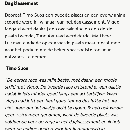
Dagklassement
Doordat Timo Suos een tweede plaats en een overwinning
scoorde werd hij winnaar van het dagklassement. Viggo
Mégard werd dankzij een overwinning en een derde
plaats tweede, Timo Aanraad werd derde. Matthew
Luisman eindigde op een vierde plaats maar mocht mee
naar het podium om de beker voor snelste rookie in
ontvangst te nemen.
Timo Suos
“De eerste race was mijn beste, met daarin een mooie
strijd met Viggo. De tweede race ontstond er een gaatje
nadat ik iets minder goed langs een achterblijver kwam.
Viggo had juist een heel goed tempo dus lukte het me
niet meer om het gaatje dicht te rijden. Ik heb ook verder
geen risico meer genomen, want de tweede plaats was
voldoende voor de zege in het dagklassement en ik heb
weer de nodige punten voor het kampioenschap