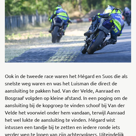
Ook in de tweede race waren het Mégard en Suos die als
snelste weg waren en was het Luisman die direct de
aansluiting te pakken had. Van der Velde, Aanraad en
Bosgraaf volgden op kleine afstand. In een poging om de
aansluiting bij de kopgroep te vinden schoof bij Van der
Velde het voorwiel onder hem vandaan, terwijl Aanraad
het wel lukte de aansluiting te vinden. Mégard wist
intussen een tandje bij te zetten en iedere ronde iets
verder weg te lopen van zijn achtervolgers. Uiteindelijk