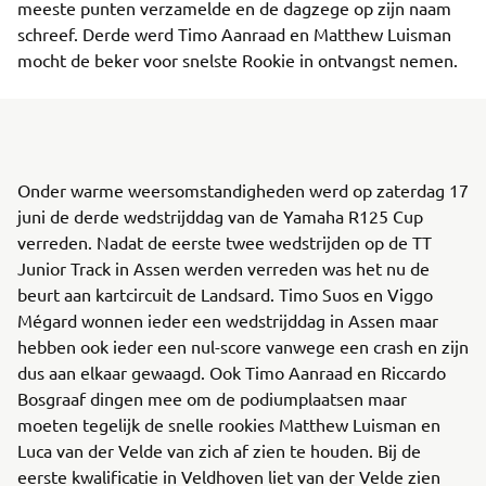
meeste punten verzamelde en de dagzege op zijn naam
schreef. Derde werd Timo Aanraad en Matthew Luisman
mocht de beker voor snelste Rookie in ontvangst nemen.
Onder warme weersomstandigheden werd op zaterdag 17
juni de derde wedstrijddag van de Yamaha R125 Cup
verreden. Nadat de eerste twee wedstrijden op de TT
Junior Track in Assen werden verreden was het nu de
beurt aan kartcircuit de Landsard. Timo Suos en Viggo
Mégard wonnen ieder een wedstrijddag in Assen maar
hebben ook ieder een nul-score vanwege een crash en zijn
dus aan elkaar gewaagd. Ook Timo Aanraad en Riccardo
Bosgraaf dingen mee om de podiumplaatsen maar
moeten tegelijk de snelle rookies Matthew Luisman en
Luca van der Velde van zich af zien te houden. Bij de
eerste kwalificatie in Veldhoven liet van der Velde zien