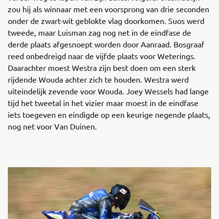
zou hij als winnaar met een voorsprong van drie seconden
onder de zwart-wit geblokte vlag doorkomen. Suos werd
tweede, maar Luisman zag nog net in de eindfase de
derde plaats afgesnoept worden door Aanraad. Bosgraaf
reed onbedreigd naar de vijfde plaats voor Weterings.
Daarachter moest Westra zijn best doen om een sterk
rijdende Wouda achter zich te houden. Westra werd
uiteindelijk zevende voor Wouda. Joey Wessels had lange
tijd het tweetal in het vizier maar moest in de eindfase
iets toegeven en eindigde op een keurige negende plaats,
nog net voor Van Duinen.