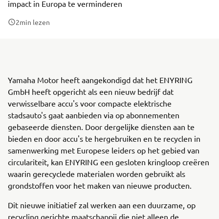
impact in Europa te verminderen
2
min lezen
Yamaha Motor heeft aangekondigd dat het ENYRING
GmbH heeft opgericht als een nieuw bedrijf dat
verwisselbare accu's voor compacte elektrische
stadsauto's gaat aanbieden via op abonnementen
gebaseerde diensten. Door dergelijke diensten aan te
bieden en door accu's te hergebruiken en te recyclen in
samenwerking met Europese leiders op het gebied van
circulariteit, kan ENYRING een gesloten kringloop creëren
waarin gerecyclede materialen worden gebruikt als
grondstoffen voor het maken van nieuwe producten.
Dit nieuwe initiatief zal werken aan een duurzame, op
recycling gerichte maatschappij die niet alleen de