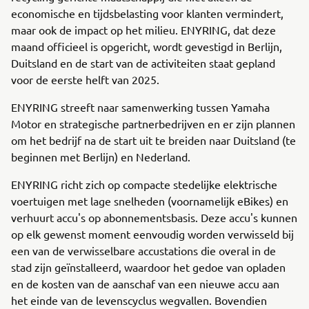
economische en tijdsbelasting voor klanten vermindert,
maar ook de impact op het milieu. ENYRING, dat deze
maand officieel is opgericht, wordt gevestigd in Berlijn,
Duitsland en de start van de activiteiten staat gepland
voor de eerste helft van 2025.
ENYRING streeft naar samenwerking tussen Yamaha
Motor en strategische partnerbedrijven en er zijn plannen
om het bedrijf na de start uit te breiden naar Duitsland (te
beginnen met Berlijn) en Nederland.
ENYRING richt zich op compacte stedelijke elektrische
voertuigen met lage snelheden (voornamelijk eBikes) en
verhuurt accu's op abonnementsbasis. Deze accu's kunnen
op elk gewenst moment eenvoudig worden verwisseld bij
een van de verwisselbare accustations die overal in de
stad zijn geïnstalleerd, waardoor het gedoe van opladen
en de kosten van de aanschaf van een nieuwe accu aan
het einde van de levenscyclus wegvallen. Bovendien