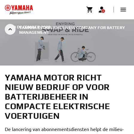
|
28 DECEMBER 2023
YAMAHA ESTABLISHES NEW COMPANY FOR BATTERY
MANAGEMENT
YAMAHA MOTOR RICHT
NIEUW BEDRIJF OP VOOR
BATTERIJBEHEER IN
COMPACTE ELEKTRISCHE
VOERTUIGEN
De lancering van abonnementsdiensten helpt de milieu-