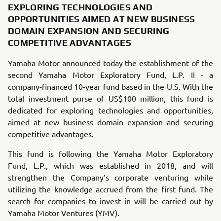
EXPLORING TECHNOLOGIES AND
OPPORTUNITIES AIMED AT NEW BUSINESS
DOMAIN EXPANSION AND SECURING
COMPETITIVE ADVANTAGES
Yamaha Motor announc
ed today the establishment of the
second Yamaha Motor Exploratory Fund, L.P. II - a
company-financed 10-year fund based in the U.S. With the
total investment purse of US$100 million, this fund is
dedicated for exploring technologies and opportunities,
aimed at new business domain expansion and securing
competitive advantages.
This fund is following the Yamaha Motor Exploratory
Fund, L.P., which was established in 2018, and will
strengthen the Company’s corporate venturing while
utilizing the knowledge accrued from the first fund. The
search for companies to invest in will be carried out by
Yamaha Motor Ventures (YMV).