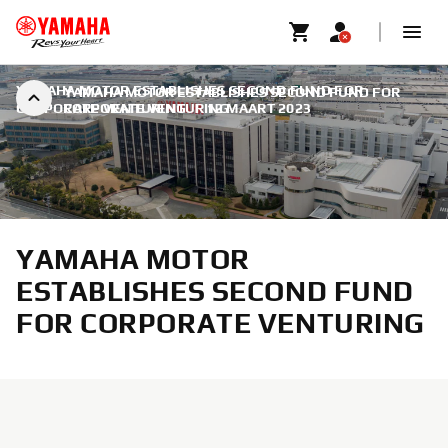
YAMAHA MOTOR ESTABLISHES SECOND FUND FOR
YAMAHA MOTOR ESTABLISHES SECOND FUND FOR
CORPORATE VENTURING
CORPORATE VENTURING
|
12 MAART 2023
YAMAHA MOTOR
ESTABLISHES SECOND FUND
FOR CORPORATE VENTURING