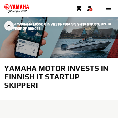
YAMAHA MOTOR INVESTS IN FINNISH IT STARTUP SKIPPERI
YAMAHA MOTOR INVESTS IN FINNISH IT STARTUP
|
6 FEBRUARI 2023
SKIPPERI
YAMAHA MOTOR INVESTS IN
FINNISH IT STARTUP
SKIPPERI