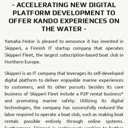
- ACCELERATING NEW DIGITAL
PLATFORM DEVELOPMENT TO
OFFER KANDO EXPERIENCES ON
THE WATER -
Yamaha Motor is pleased to announce it has invested in
Skipperi, a Finnish IT startup company that operates
Skipperi Fleet, the largest subscription-based boat club in
Northern Europe.
Skipperi is an IT company that leverages its self-developed
digital platform to deliver enjoyable marine experiences
to customers, and its other pursuits besides its core
business of Skipperi Fleet include a P2P rental business*
and promoting marine safety. Utilizing its digital
technologies, the company has successfully reduced the
labor required to operate a boat club, such as making boat
rentals possible entirely through online systems.
Furthermore, Skipperi is continuously working to further