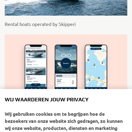
Rental boats operated by Skipperi
WIJ WAARDEREN JOUW PRIVACY
Boat booking app operated by Skipperi
Wij gebruiken cookies om te begrijpen hoe de
bezoekers van onze website zich gedragen, zo kunnen
wij onze website, producten, diensten en marketing