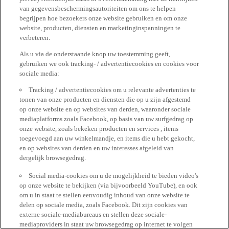
van gegevensbeschermingsautoriteiten om ons te helpen
begrijpen hoe bezoekers onze website gebruiken en om onze
website, producten, diensten en marketinginspanningen te
verbeteren.
Als u via de onderstaande knop uw toestemming geeft,
gebruiken we ook tracking- / advertentiecookies en cookies voor
sociale media:
Tracking / advertentiecookies om u relevante advertenties te
tonen van onze producten en diensten die op u zijn afgestemd
op onze website en op websites van derden, waaronder sociale
mediaplatforms zoals Facebook, op basis van uw surfgedrag op
onze website, zoals bekeken producten en services , items
toegevoegd aan uw winkelmandje, en items die u hebt gekocht,
en op websites van derden en uw interesses afgeleid van
dergelijk browsegedrag.
Social media-cookies om u de mogelijkheid te bieden video's
op onze website te bekijken (via bijvoorbeeld YouTube), en ook
om u in staat te stellen eenvoudig inhoud van onze website te
delen op sociale media, zoals Facebook. Dit zijn cookies van
externe sociale-mediabureaus en stellen deze sociale-
mediaproviders in staat uw browsegedrag op internet te volgen