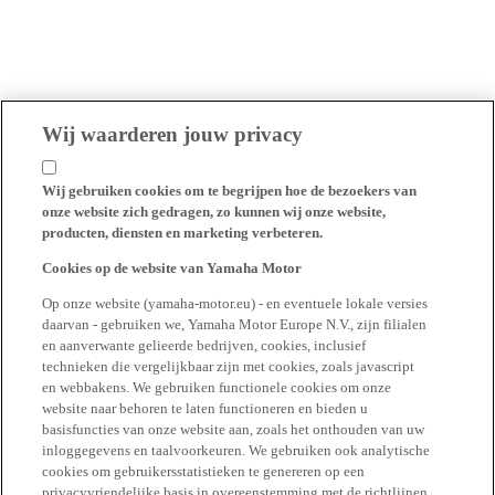
Wij waarderen jouw privacy
Wij gebruiken cookies om te begrijpen hoe de bezoekers van
onze website zich gedragen, zo kunnen wij onze website,
producten, diensten en marketing verbeteren.
Cookies op de website van Yamaha Motor
Op onze website (yamaha-motor.eu) - en eventuele lokale versies
daarvan - gebruiken we, Yamaha Motor Europe N.V., zijn filialen
en aanverwante gelieerde bedrijven, cookies, inclusief
technieken die vergelijkbaar zijn met cookies, zoals javascript
en webbakens. We gebruiken functionele cookies om onze
website naar behoren te laten functioneren en bieden u
basisfuncties van onze website aan, zoals het onthouden van uw
inloggegevens en taalvoorkeuren. We gebruiken ook analytische
cookies om gebruikersstatistieken te genereren op een
privacyvriendelijke basis in overeenstemming met de richtlijnen