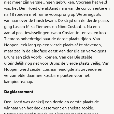
niet meer zijn versnellingen gebruiken. Vooraan het veld
was het Den Hoed die afstand nam van de concurrentie en
na 18 ronden met ruime voorsprong op Weterings als
winnaar over de finish kwam. De strijd om de derde plaats
ging tussen Mika Tiemens en Nino Costantin. Na een
aantal positiewisselingen kwam Costantin ten val en kon
Tiemens onbedreigd naar de derde plaats rijden. Van
Noppen leek lang op een vierde plaats af te stevenen,
maar zag in de eindfase eerst Van der Bie en vervolgens
Bruns aan zich voorbij komen. Van der Bie stelde
uiteindelijk nog net voor Bruns de vierde plaats veilig, Van
Noppen werd zesde. Luisman eindigde als zevende en
verzamelde daarmee kostbare punten voor het
kampioenschap.
Dagklassement
Den Hoed was dankzij een derde en eerste plaats de
winnaar van het dagklassement en snelste rookie.
Weterings werd tweede en Tiemens mocht met een