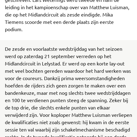
leiding in het kampioenschap over van Matthew Luisman,
die op het Midlandcircuit als zesde eindigde. Mika
Tiemens scoorde met een derde plaats zijn eerste
podium.
De zesde en voorlaatste wedstrijddag van het seizoen
werd op zaterdag 21 september verreden op het
Midlandcircuit in Lelystad. Er werd op een korte lay-out
met veel bochten gereden waardoor het hard werken was
voor de coureurs. Dankzij prima weersomstandigheden
hoefden de rijders zich geen zorgen te maken over een
bandenkeuze, maar met nog slechts twee wedstrijddagen
en 100 te verdienen punten steeg de spanning. Zeker bij
de top drie, die slechts enkele punten van elkaar
verwijderd zijn. Voor koploper Matthew Luisman verliepen
de kwalificaties niet zoals gewenst: hij kwam in de eerste
sessie ten val waarbij zijn schakelmechanisme beschadigd
raakte. In de tweede kwalificatie noteerde hij een derde