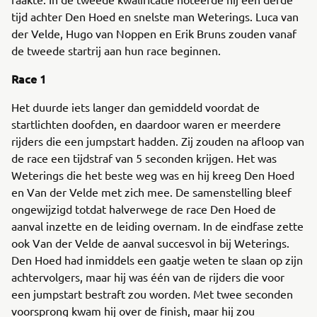
tijd achter Den Hoed en snelste man Weterings. Luca van
der Velde, Hugo van Noppen en Erik Bruns zouden vanaf
de tweede startrij aan hun race beginnen.
Race 1
Het duurde iets langer dan gemiddeld voordat de
startlichten doofden, en daardoor waren er meerdere
rijders die een jumpstart hadden. Zij zouden na afloop van
de race een tijdstraf van 5 seconden krijgen. Het was
Weterings die het beste weg was en hij kreeg Den Hoed
en Van der Velde met zich mee. De samenstelling bleef
ongewijzigd totdat halverwege de race Den Hoed de
aanval inzette en de leiding overnam. In de eindfase zette
ook Van der Velde de aanval succesvol in bij Weterings.
Den Hoed had inmiddels een gaatje weten te slaan op zijn
achtervolgers, maar hij was één van de rijders die voor
een jumpstart bestraft zou worden. Met twee seconden
voorsprong kwam hij over de finish, maar hij zou