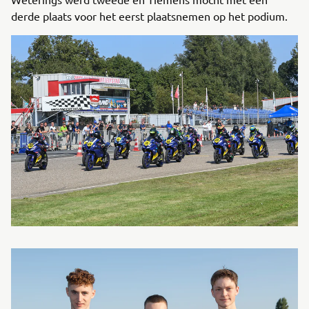
derde plaats voor het eerst plaatsnemen op het podium.