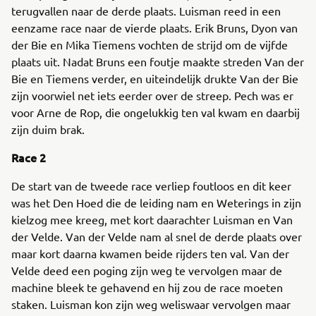
terugvallen naar de derde plaats. Luisman reed in een
eenzame race naar de vierde plaats. Erik Bruns, Dyon van
der Bie en Mika Tiemens vochten de strijd om de vijfde
plaats uit. Nadat Bruns een foutje maakte streden Van der
Bie en Tiemens verder, en uiteindelijk drukte Van der Bie
zijn voorwiel net iets eerder over de streep. Pech was er
voor Arne de Rop, die ongelukkig ten val kwam en daarbij
zijn duim brak.
Race 2
De start van de tweede race verliep foutloos en dit keer
was het Den Hoed die de leiding nam en Weterings in zijn
kielzog mee kreeg, met kort daarachter Luisman en Van
der Velde. Van der Velde nam al snel de derde plaats over
maar kort daarna kwamen beide rijders ten val. Van der
Velde deed een poging zijn weg te vervolgen maar de
machine bleek te gehavend en hij zou de race moeten
staken. Luisman kon zijn weg weliswaar vervolgen maar