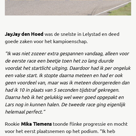
JayJay den Hoed
was de snelste in Lelystad en deed
goede zaken voor het kampioenschap.
“Ik was niet zozeer extra gespannen vandaag, alleen voor
de eerste race een beetje toen het zo lang duurde
voordat het startlicht uitging. Daardoor had ik per ongeluk
een valse start. Ik stopte daarna meteen en had er ook
geen voordeel van, maar was ik meteen doorgereden dan
had ik 10 in plaats van 5 seconden tijdstraf gekregen.
Daarna heb ik het gelukkig wel weer goed opgepakt en
Lars nog in kunnen halen. De tweede race ging eigenlijk
helemaal perfect.”
Mika Tiemens
Rookie
toonde flinke progressie en mocht
voor het eerst plaatsnemen op het podium. “Ik heb