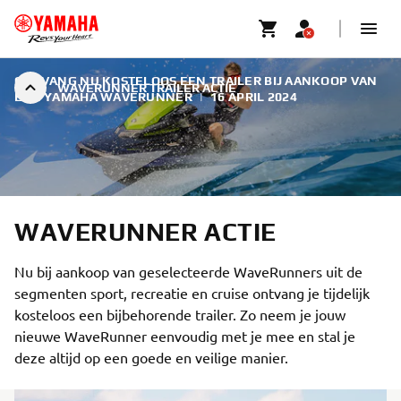
ONTVANG NU KOSTELOOS EEN TRAILER BIJ AANKOOP VAN
WAVERUNNER TRAILER ACTIE
EEN YAMAHA WAVERUNNER
|
16 APRIL 2024
WAVERUNNER ACTIE
Nu bij aankoop van geselecteerde WaveRunners uit de
segmenten sport, recreatie en cruise ontvang je tijdelijk
kosteloos een bijbehorende trailer. Zo neem je jouw
nieuwe WaveRunner eenvoudig met je mee en stal je
deze altijd op een goede en veilige manier.