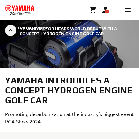
|
24 JANUARI 2024
YAMAHA MOTOR HEADS WORLD DEBUT WITH A
CONCEPT HYDROGEN ENGINE GOLF CAR
YAMAHA INTRODUCES A
CONCEPT HYDROGEN ENGINE
GOLF CAR
Promoting decarbonization at the industry's biggest event
PGA Show 2024