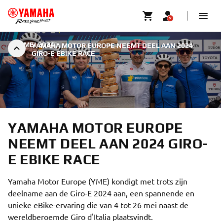
|
7 MEI 2024
YAMAHA MOTOR EUROPE NEEMT DEEL AAN 2024
GIRO-E EBIKE RACE
YAMAHA MOTOR EUROPE
NEEMT DEEL AAN 2024 GIRO-
E EBIKE RACE
Yamaha Motor Europe (YME) kondigt met trots zijn
deelname aan de Giro-E 2024 aan, een spannende en
unieke eBike-ervaring die van 4 tot 26 mei naast de
wereldberoemde Giro d'Italia plaatsvindt.