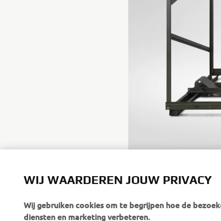
Low-carbon, recycled steel pr
WIJ WAARDEREN JOUW PRIVACY
Wij gebruiken cookies om te begrijpen hoe de bezoeke
diensten en marketing verbeteren.