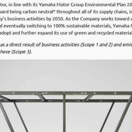
r, in line with its Yamaha Motor Group Environmental Plan 20
ard being carbon neutral* throughout all of its supply chains, i
’s business activities by 2050. As the Company works toward 
nd eventually switching to 100% sustainable materials, Yamaha 
adopt and further expand its use of green and recycled material
as a direct result of business activities (Scope 1 and 2) and emi
these (Scope 3).