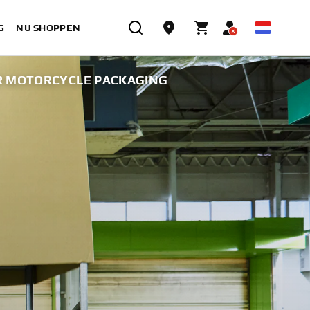
G
NU SHOPPEN
OR MOTORCYCLE PACKAGING