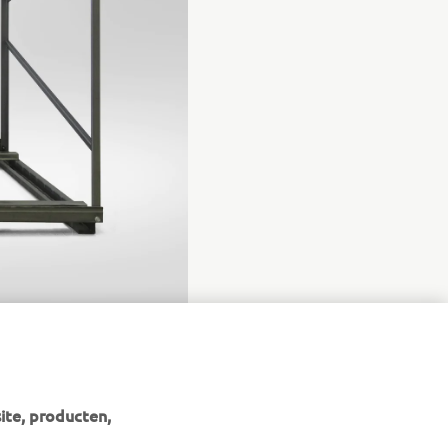
r shipping motorcycles.
ite, producten,