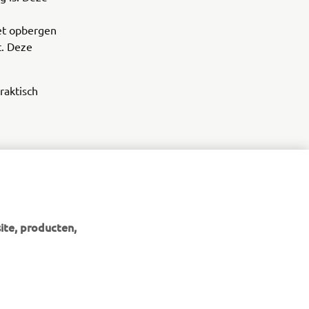
het opbergen
t. Deze
raktisch
ite, producten,
NIEUWSBRIEF