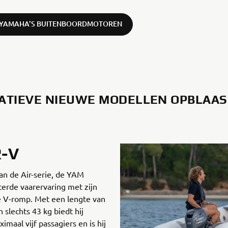
 YAMAHA'S BUITENBOORDMOTOREN
ATIEVE NIEUWE MODELLEN OPBLAA
R-V
n de Air-serie, de YAM
terde vaarervaring met zijn
 V-romp. Met een lengte van
slechts 43 kg biedt hij
maal vijf passagiers en is hij