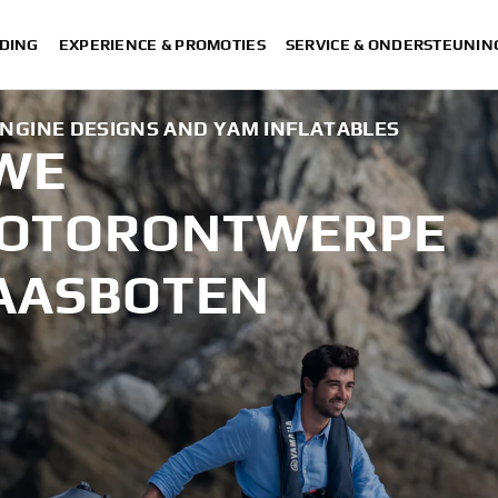
DING
EXPERIENCE & PROMOTIES
SERVICE & ONDERSTEUNIN
NGINE DESIGNS AND YAM INFLATABLES
WE
MOTORONTWERPE
AASBOTEN