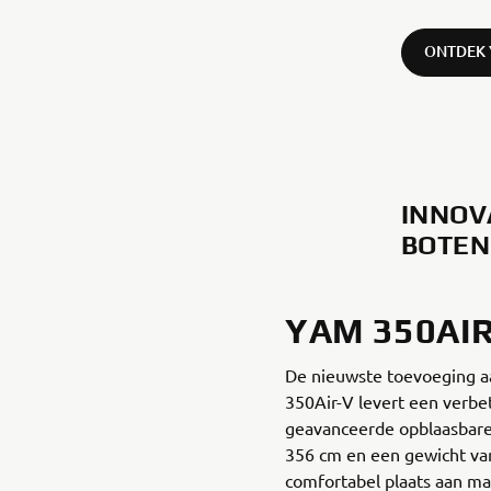
ONTDEK
INNOV
BOTEN
YAM 350AI
De nieuwste toevoeging aa
350Air-V levert een verbe
geavanceerde opblaasbare
356 cm en een gewicht van 
comfortabel plaats aan maxi