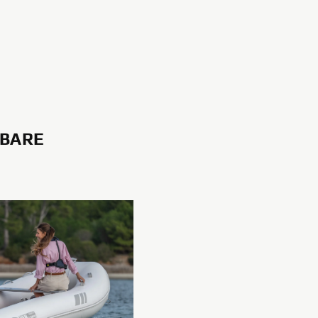
SBARE