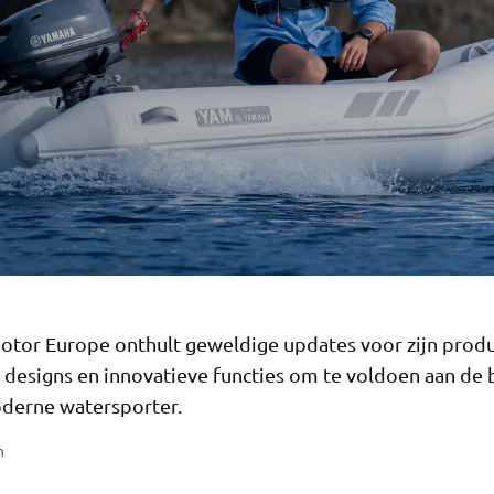
tor Europe onthult geweldige updates voor zijn produc
e designs en innovatieve functies om te voldoen aan de
derne watersporter.
n