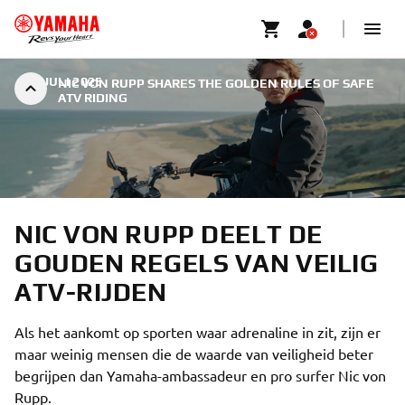
|
1 JULI 2025
NIC VON RUPP SHARES THE GOLDEN RULES OF SAFE
ATV RIDING
NIC VON RUPP DEELT DE
GOUDEN REGELS VAN VEILIG
ATV-RIJDEN
Als het aankomt op sporten waar adrenaline in zit, zijn er
maar weinig mensen die de waarde van veiligheid beter
begrijpen dan Yamaha-ambassadeur en pro surfer Nic von
Rupp.