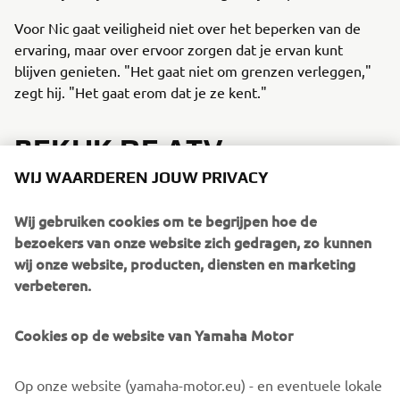
Voor Nic gaat veiligheid niet over het beperken van de
ervaring, maar over ervoor zorgen dat je ervan kunt
blijven genieten. "Het gaat niet om grenzen verleggen,"
zegt hij. "Het gaat erom dat je ze kent."
BEKIJK DE ATV-
VEILIGHEIDSVIDEO VAN
WIJ WAARDEREN JOUW PRIVACY
NIC
Wij gebruiken cookies om te begrijpen hoe de
bezoekers van onze website zich gedragen, zo kunnen
wij onze website, producten, diensten en marketing
verbeteren.
Cookies op de website van Yamaha Motor
Op onze website (yamaha-motor.eu) - en eventuele lokale